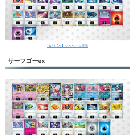
11/21【木】ジムバトル優勝
サーフゴーex