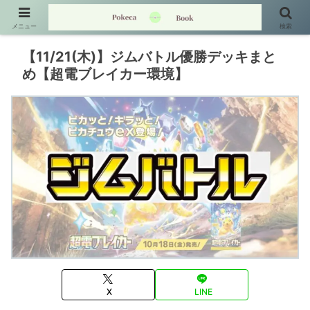
メニュー
検索
【11/21(木)】ジムバトル優勝デッキまと
め【超電ブレイカー環境】
X
LINE