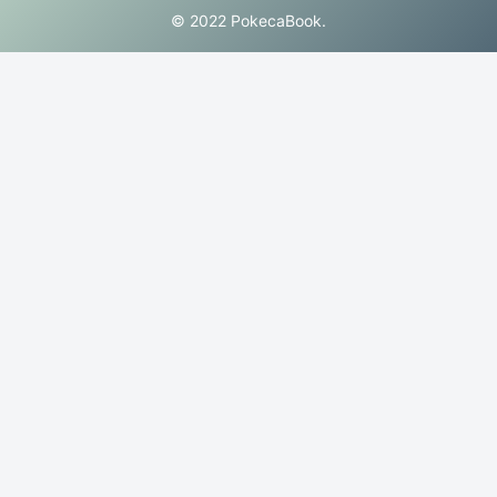
© 2022 PokecaBook.