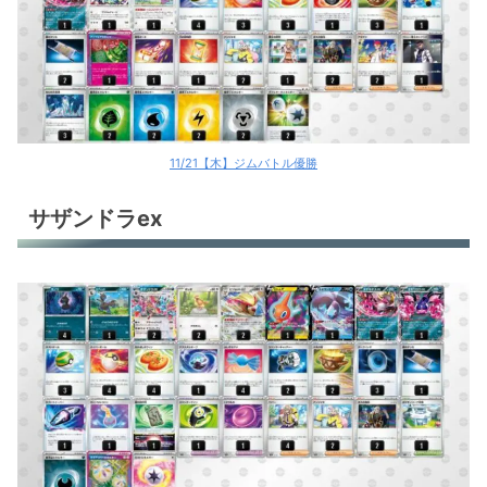
11/21【木】ジムバトル優勝
サザンドラex