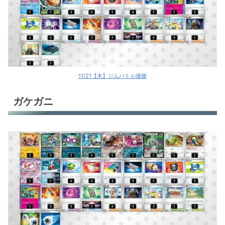
11/21【木】ジムバトル優勝
ガケガニ