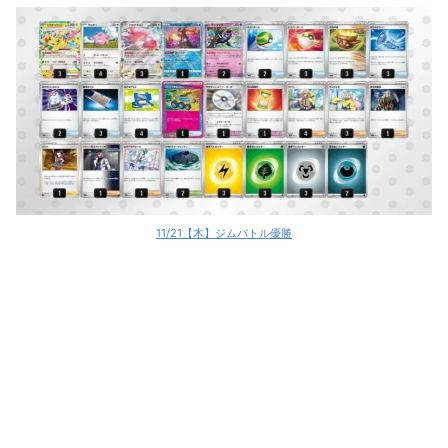
11/21【木】ジムバトル優勝