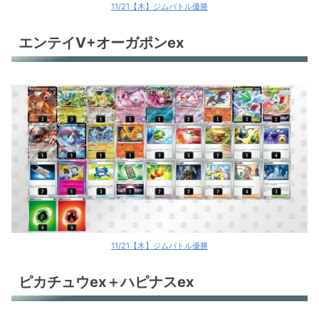
11/21【木】ジムバトル優勝
エンテイV+オーガポンex
11/21【木】ジムバトル優勝
ピカチュウex＋ハピナスex