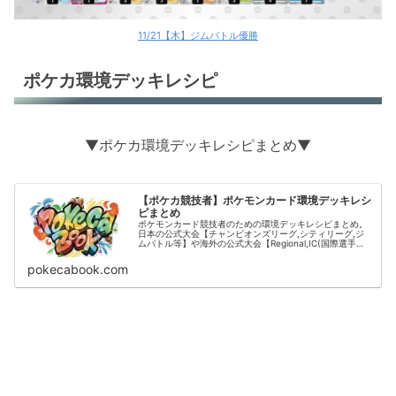
11/21【木】ジムバトル優勝
ポケカ環境デッキレシピ
▼ポケカ環境デッキレシピまとめ▼
【ポケカ競技者】ポケモンカード環境デッキレシ
ピまとめ
ポケモンカード競技者のための環境デッキレシピまとめ。
日本の公式大会【チャンピオンズリーグ,シティリーグ,ジ
ムバトル等】や海外の公式大会【Regional,IC(国際選手
権)】の結果をデッキタイプごとに掲載。
pokecabook.com