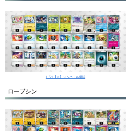
11/21【木】ジムバトル優勝
ローブシン