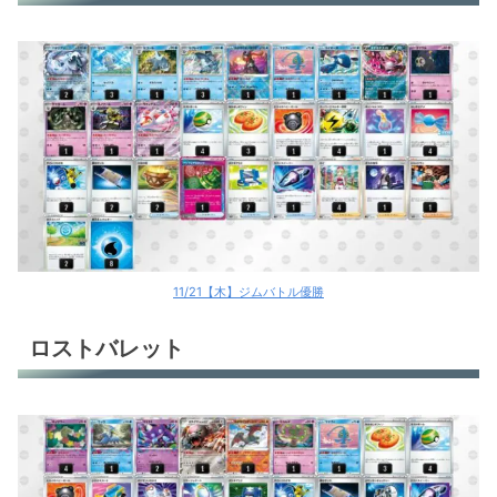
11/21【木】ジムバトル優勝
ロストバレット