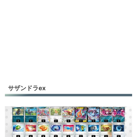
サザンドラex