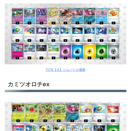
11/19【火】ジムバトル優勝
カミツオロチex