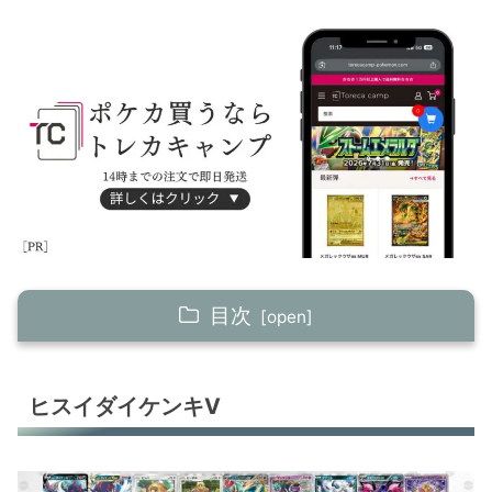
目次
ヒスイダイケンキV
ヒスイダイケンキV
ケッキングex
ケッキングex