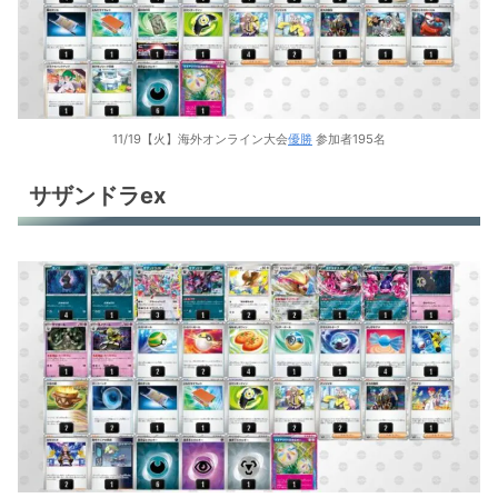
11/19【火】海外オンライン大会
優勝
参加者195名
サザンドラex