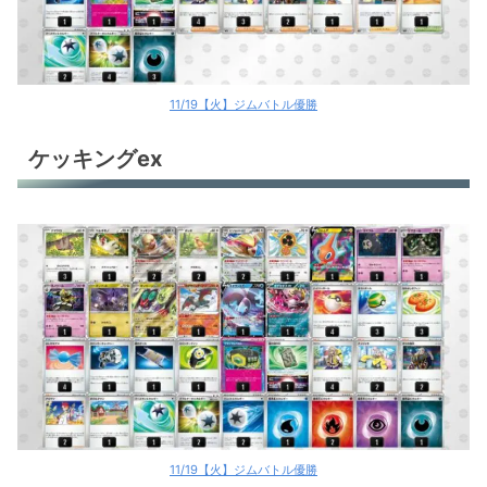
ポケカ環境デッキレシピ
11/19【火】ジムバトル優勝
ケッキングex
11/19【火】ジムバトル優勝