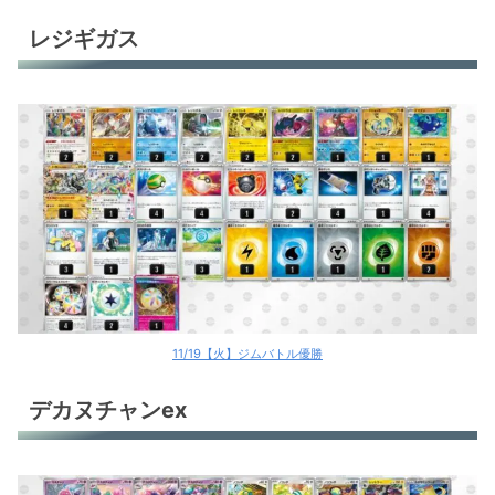
レジギガス
11/19【火】ジムバトル優勝
デカヌチャンex