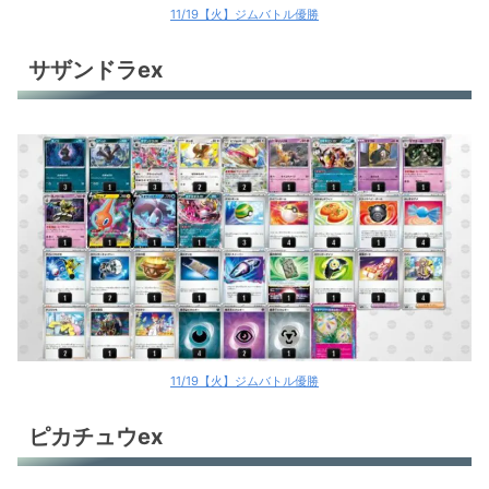
11/19【火】ジムバトル優勝
サザンドラex
11/19【火】ジムバトル優勝
ピカチュウex