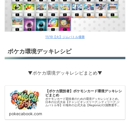
11/19【火】ジムバトル優勝
ポケカ環境デッキレシピ
▼ポケカ環境デッキレシピまとめ▼
【ポケカ競技者】ポケモンカード環境デッキレシ
ピまとめ
ポケモンカード競技者のための環境デッキレシピまとめ。
日本の公式大会【チャンピオンズリーグ,シティリーグ,ジ
ムバトル等】や海外の公式大会【Regional,IC(国際選手
権)】の結果をデッキタイプごとに掲載。
pokecabook.com