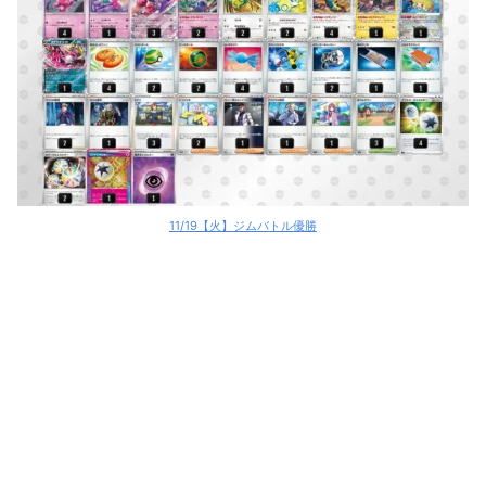
11/19【火】ジムバトル優勝