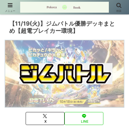
メニュー
検索
【11/19(火)】ジムバトル優勝デッキまと
め【超電ブレイカー環境】
X
LINE