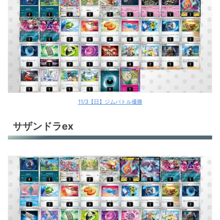
11/3【日】ジムバトル優勝
サザンドラex