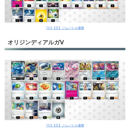
11/3【日】ジムバトル優勝
オリジンディアルガV
11/3【日】ジムバトル優勝