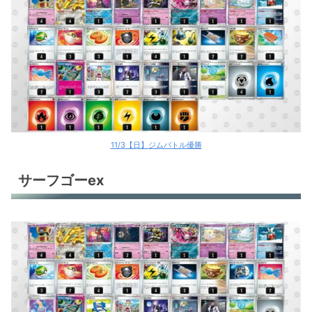
11/3【日】ジムバトル優勝
サーフゴーex