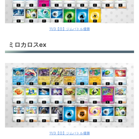
11/3【日】ジムバトル優勝
ミロカロスex
11/3【日】ジムバトル優勝