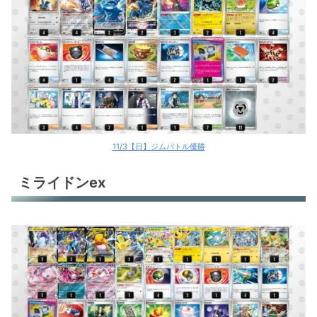
11/3【日】ジムバトル優勝
ミライドンex