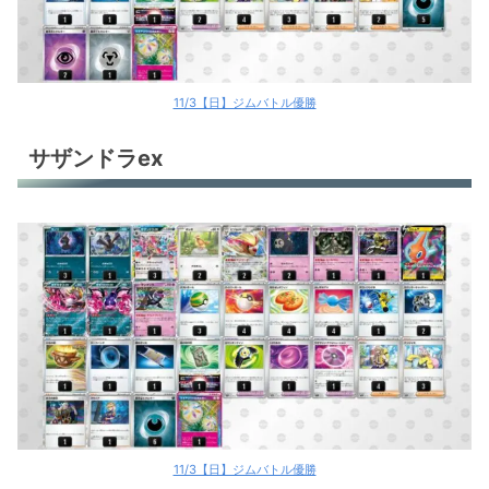
11/3【日】ジムバトル優勝
サザンドラex
11/3【日】ジムバトル優勝