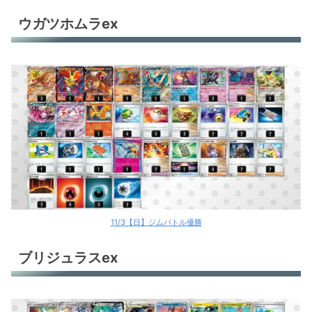
ウガツホムラex
11/3【日】ジムバトル優勝
ブリジュラスex