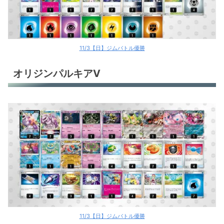
11/3【日】ジムバトル優勝
オリジンパルキアV
11/3【日】ジムバトル優勝