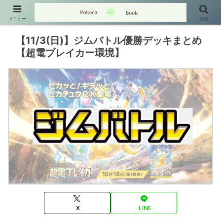
メニュー
検索
【11/3(日)】ジムバトル優勝デッキまとめ
【超電ブレイカー環境】
X
LINE