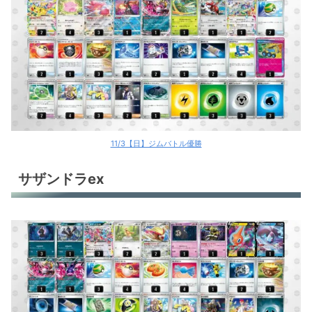
11/3【日】ジムバトル優勝
サザンドラex