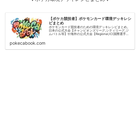
【ポケカ競技者】ポケモンカード環境デッキレシ
ピまとめ
ポケモンカード競技者のための環境デッキレシピまとめ。
日本の公式大会【チャンピオンズリーグ,シティリーグ,ジ
ムバトル等】や海外の公式大会【Regional,IC(国際選手
権)】の結果をデッキタイプごとに掲載。
pokecabook.com