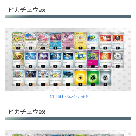
ピカチュウex
11/3【日】ジムバトル優勝
ピカチュウex