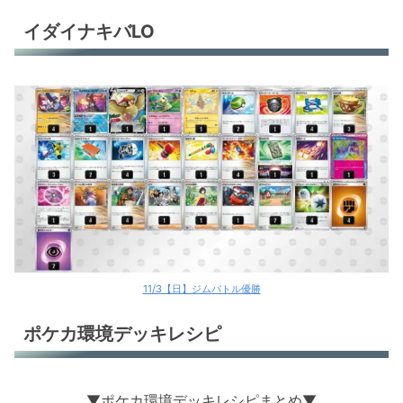
イダイナキバLO
11/3【日】ジムバトル優勝
ポケカ環境デッキレシピ
▼ポケカ環境デッキレシピまとめ▼