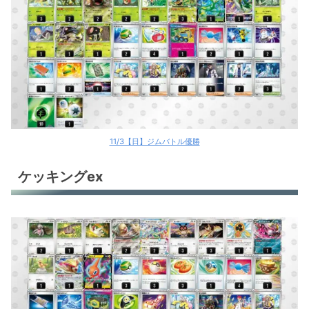
11/3【日】ジムバトル優勝
ケッキングex