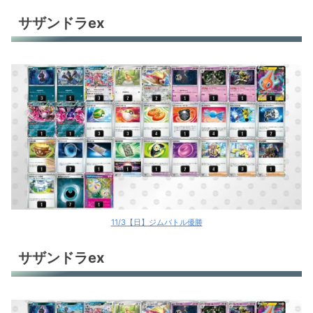
サザンドラex
11/3【日】ジムバトル優勝
サザンドラex