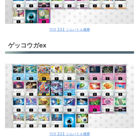
11/3【日】ジムバトル優勝
ゲッコウガex
11/3【日】ジムバトル優勝