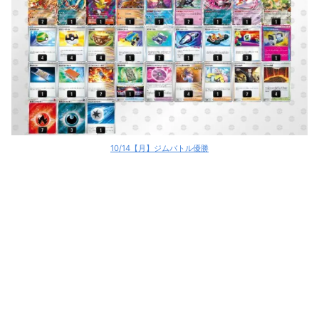
10/14【月】ジムバトル優勝