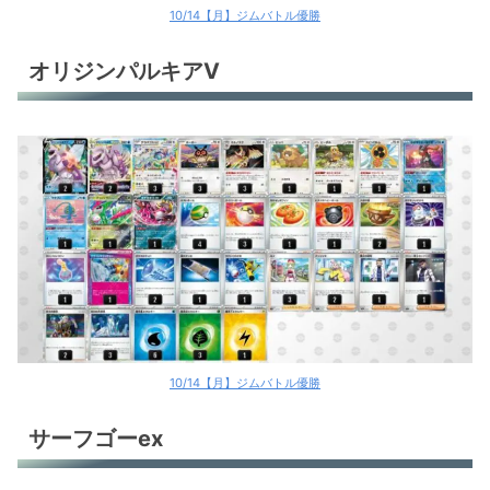
10/14【月】ジムバトル優勝
オリジンパルキアV
10/14【月】ジムバトル優勝
サーフゴーex