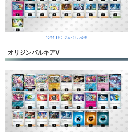
10/14【月】ジムバトル優勝
オリジンパルキアV