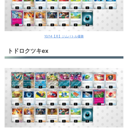
10/14【月】ジムバトル優勝
トドロクツキex