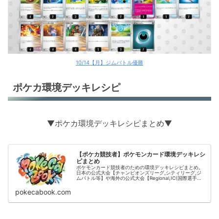
10/14【月】ジムバトル優勝
ポケカ環境デッキレシピ
▼ポケカ環境デッキレシピまとめ▼
【ポケカ競技者】ポケモンカード環境デッキレシ
ピまとめ
ポケモンカード競技者のための環境デッキレシピまとめ。
日本の公式大会【チャンピオンズリーグ,シティリーグ,ジ
ムバトル等】や海外の公式大会【Regional,IC(国際選手
権)】の結果をデッキタイプごとに掲載。
pokecabook.com