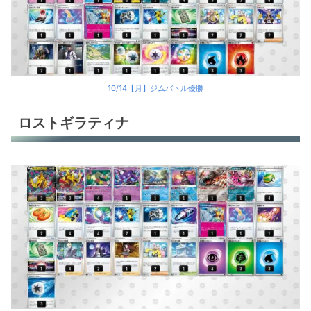
10/14【月】ジムバトル優勝
ロストギラティナ