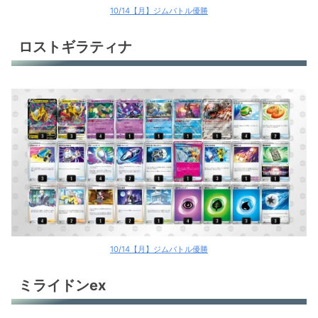
10/14【月】ジムバトル優勝
ロストギラティナ
10/14【月】ジムバトル優勝
ミライドンex