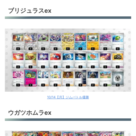
ブリジュラスex
10/14【月】ジムバトル優勝
ウガツホムラex