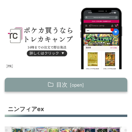
目次
ニンフィアex
ニンフィアex
ピッピ＋アヤシシV
アマージョex