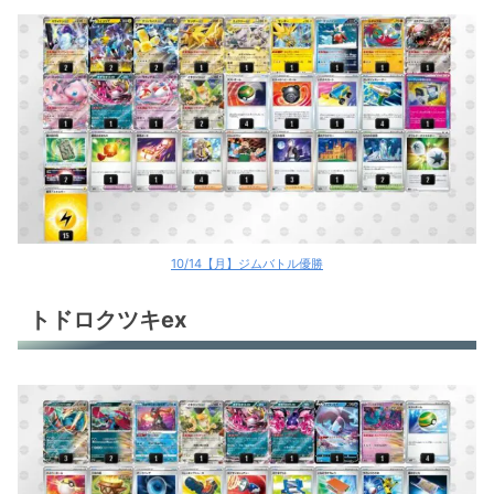
10/14【月】ジムバトル優勝
トドロクツキex