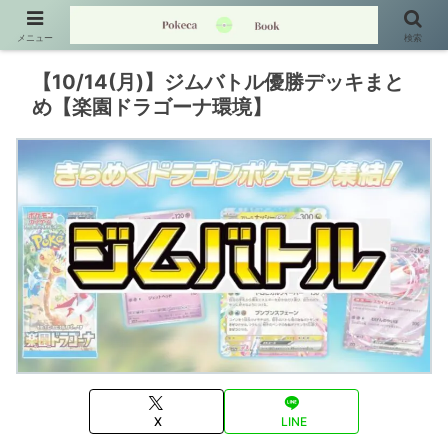
メニュー
検索
【10/14(月)】ジムバトル優勝デッキまと
め【楽園ドラゴーナ環境】
X
LINE