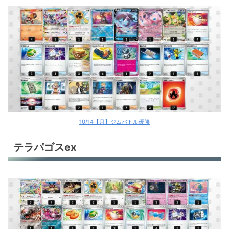
10/14【月】ジムバトル優勝
テラパゴスex