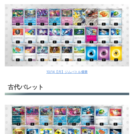
10/14【月】ジムバトル優勝
古代バレット