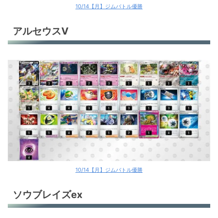
10/14【月】ジムバトル優勝
アルセウスV
10/14【月】ジムバトル優勝
ソウブレイズex