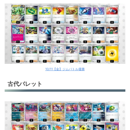
10/11【金】ジムバトル優勝
古代バレット