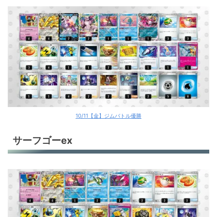
10/11【金】ジムバトル優勝
サーフゴーex