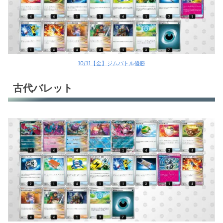
10/11【金】ジムバトル優勝
古代バレット