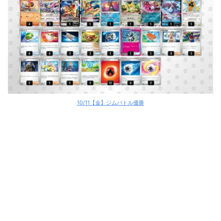
10/11【金】ジムバトル優勝