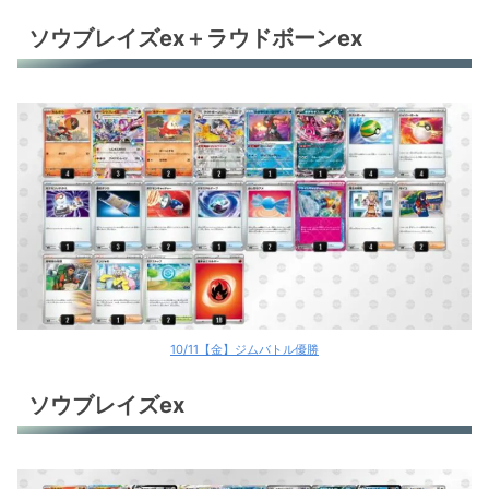
ソウブレイズex＋ラウドボーンex
10/11【金】ジムバトル優勝
ソウブレイズex