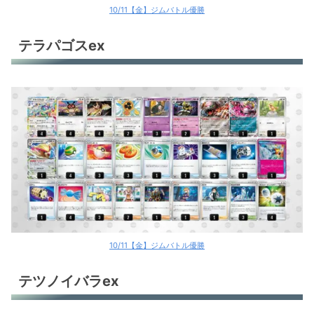
10/11【金】ジムバトル優勝
テラパゴスex
10/11【金】ジムバトル優勝
テツノイバラex