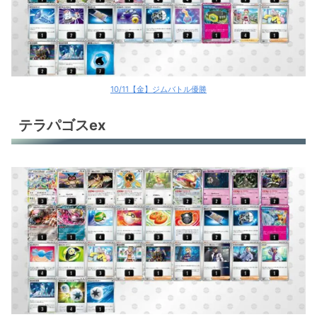
10/11【金】ジムバトル優勝
テラパゴスex