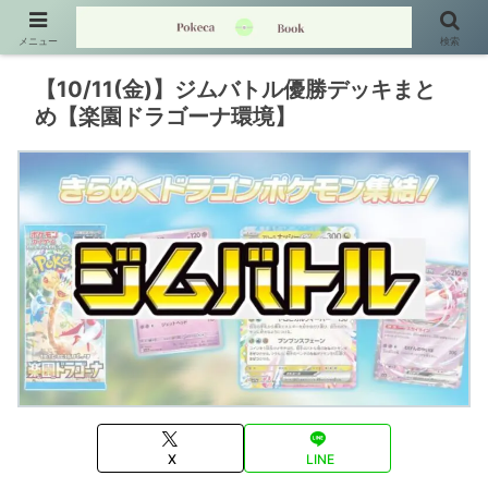
メニュー
検索
【10/11(金)】ジムバトル優勝デッキまと
め【楽園ドラゴーナ環境】
X
LINE