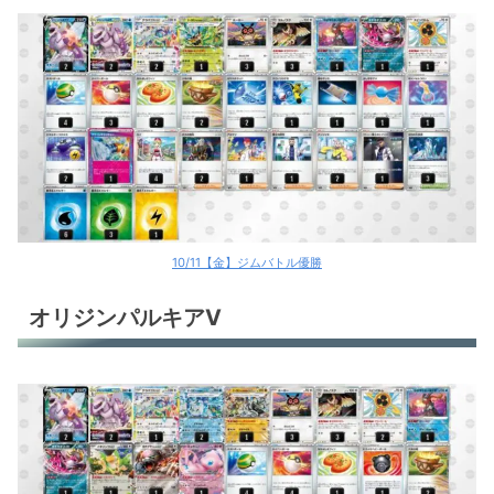
10/11【金】ジムバトル優勝
オリジンパルキアV