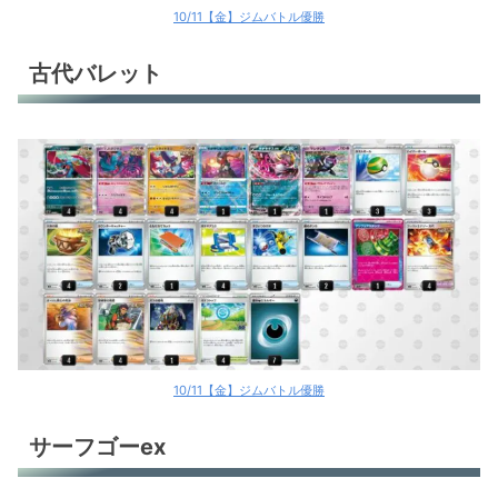
10/11【金】ジムバトル優勝
古代バレット
10/11【金】ジムバトル優勝
サーフゴーex