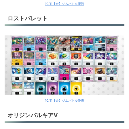
10/11【金】ジムバトル優勝
ロストバレット
10/11【金】ジムバトル優勝
オリジンパルキアV