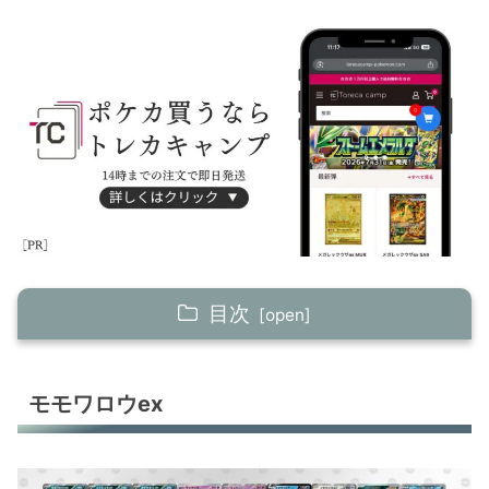
目次
モモワロウex
モモワロウex
ブリジュラスex
オーガポンex＋リククラゲex