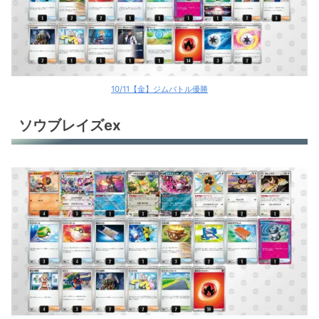
10/11【金】ジムバトル優勝
ソウブレイズex