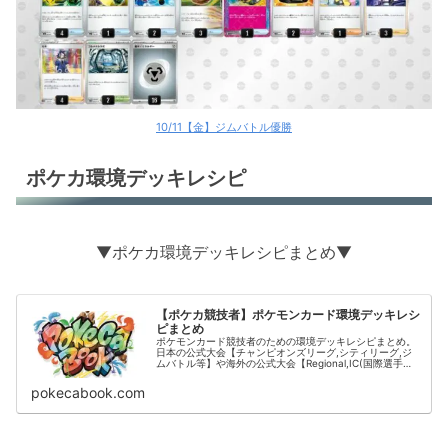
10/11【金】ジムバトル優勝
ポケカ環境デッキレシピ
▼ポケカ環境デッキレシピまとめ▼
【ポケカ競技者】ポケモンカード環境デッキレシ
ピまとめ
ポケモンカード競技者のための環境デッキレシピまとめ。
日本の公式大会【チャンピオンズリーグ,シティリーグ,ジ
ムバトル等】や海外の公式大会【Regional,IC(国際選手
権)】の結果をデッキタイプごとに掲載。
pokecabook.com