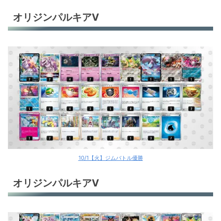
オリジンパルキアV
10/1【火】ジムバトル優勝
オリジンパルキアV