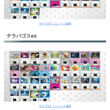
ソウブレイズex
ロストギラティナ
ロストバレット
10/1【火】ジムバトル優勝
ポケカ環境デッキレシピ
テラパゴスex
10/1【火】ジムバトル優勝