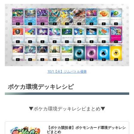
10/1【火】ジムバトル優勝
ポケカ環境デッキレシピ
▼ポケカ環境デッキレシピまとめ▼
【ポケカ競技者】ポケモンカード環境デッキレシ
ピまとめ