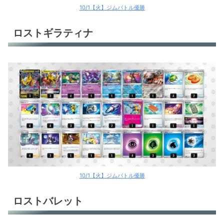
10/1【火】ジムバトル優勝
ロストギラティナ
10/1【火】ジムバトル優勝
ロストバレット