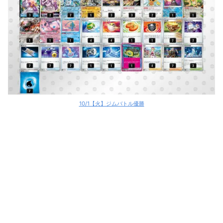
10/1【火】ジムバトル優勝