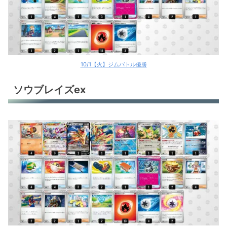
10/1【火】ジムバトル優勝
ソウブレイズex