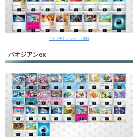
10/1【火】ジムバトル優勝
パオジアンex