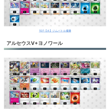
10/1【火】ジムバトル優勝
アルセウスV+ヨノワール