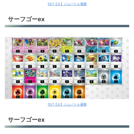
10/1【火】ジムバトル優勝
サーフゴーex
10/1【火】ジムバトル優勝
サーフゴーex