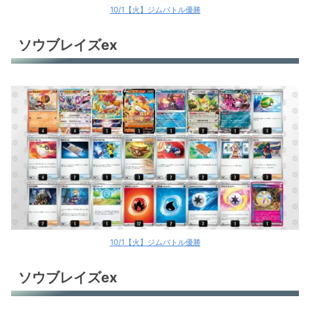
10/1【火】ジムバトル優勝
ソウブレイズex
10/1【火】ジムバトル優勝
ソウブレイズex