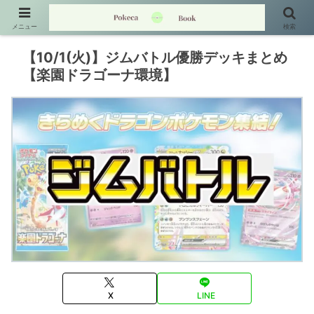
メニュー
検索
【10/1(火)】ジムバトル優勝デッキまとめ
【楽園ドラゴーナ環境】
X
LINE