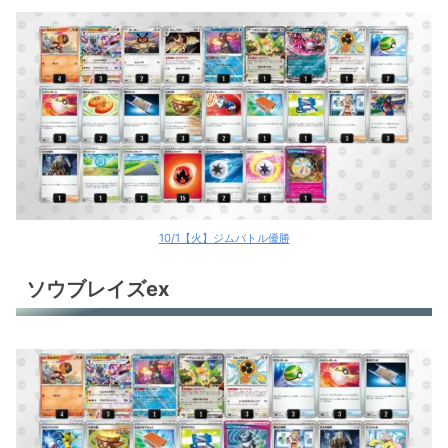
10/1【火】ジムバトル優勝
ソウブレイズex