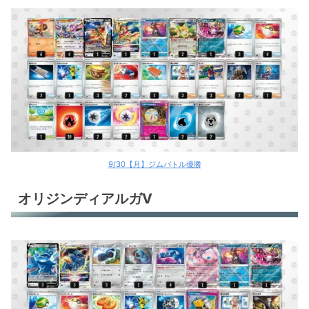
9/30【月】ジムバトル優勝
オリジンディアルガV