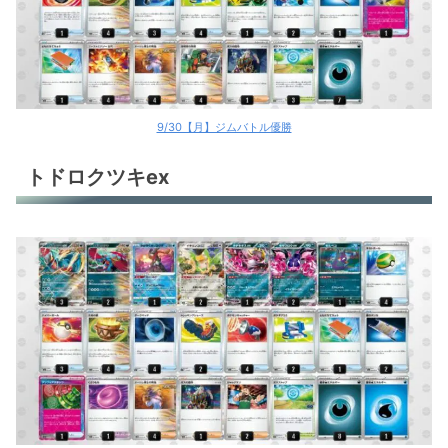
9/30【月】ジムバトル優勝
トドロクツキex