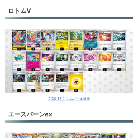
ロトムV
9/30【月】ジムバトル優勝
エースバーンex