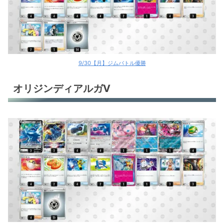
9/30【月】ジムバトル優勝
オリジンディアルガV