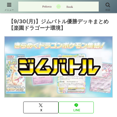
メニュー
検索
【9/30(月)】ジムバトル優勝デッキまとめ
【楽園ドラゴーナ環境】
X
LINE