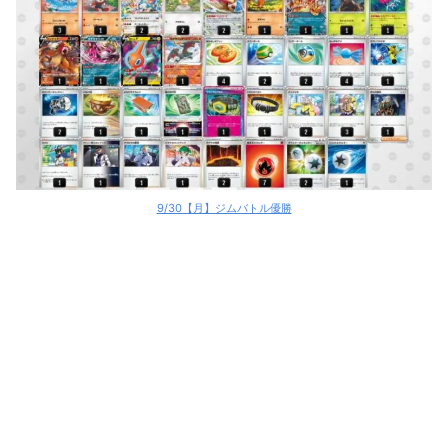
9/30【月】ジムバトル優勝