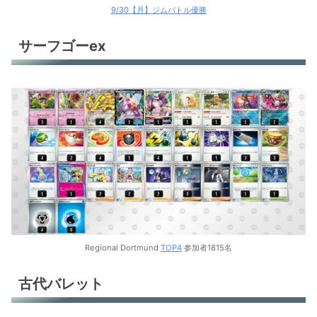
9/30【月】ジムバトル優勝
サーフゴーex
Regional Dortmund
TOP4
参加者1815名
古代バレット