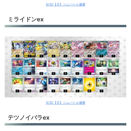
9/30【月】ジムバトル優勝
ミライドンex
9/30【月】ジムバトル優勝
テツノイバラex