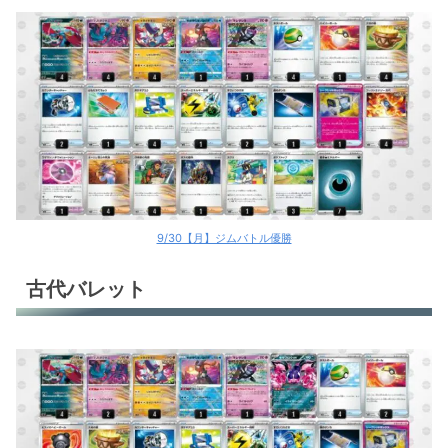
9/30【月】ジムバトル優勝
古代バレット