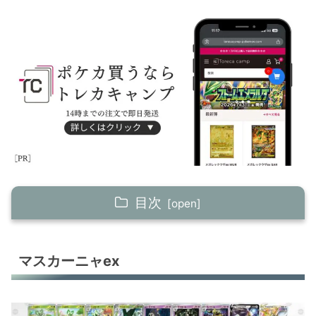
目次
マスカーニャex
マスカーニャex
カミツオロチex
ゲンガーex