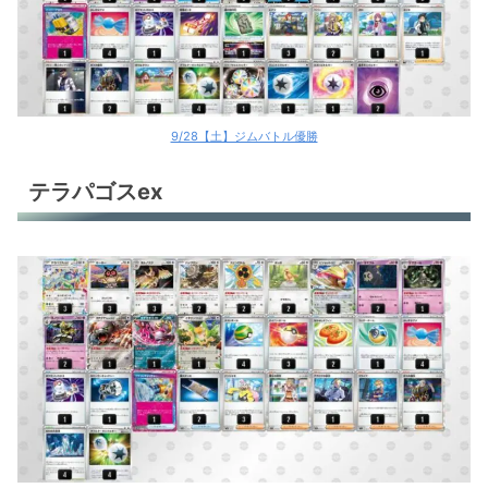
9/28【土】ジムバトル優勝
テラパゴスex