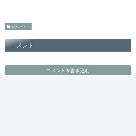
ジムバトル
コメント
コメントを書き込む
ホーム
Tournament results
ジムバトル