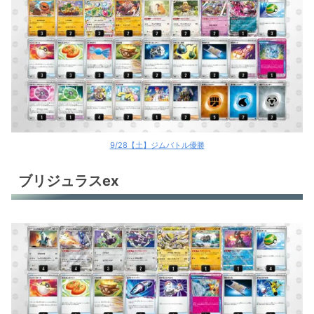
ブリジュラスex
イルカマンex
デカヌチャンex
テラパゴスex
クエスパトラex
9/28【土】ジムバトル優勝
フーディンex
ブリジュラスex
ソウブレイズex
ソウブレイズex
テツノイバラex
トドロクツキex
ミライドンex