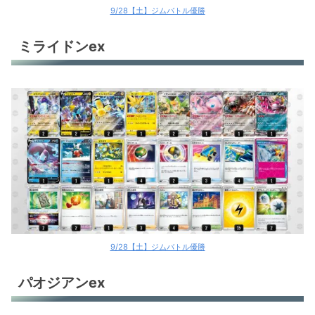
9/28【土】ジムバトル優勝
ミライドンex
9/28【土】ジムバトル優勝
パオジアンex