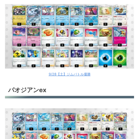
9/28【土】ジムバトル優勝
パオジアンex