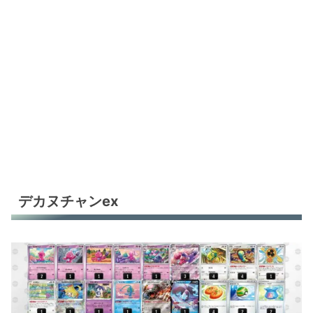
デカヌチャンex