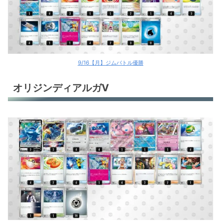
9/16【月】ジムバトル優勝
オリジンディアルガV