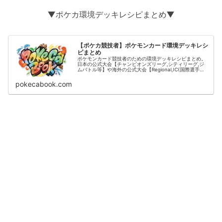
▼ポケカ環境デッキレシピまとめ▼
【ポケカ競技者】ポケモンカード環境デッキレシ
ピまとめ
ポケモンカード競技者のための環境デッキレシピまとめ。
日本の公式大会【チャンピオンズリーグ,シティリーグ,ジ
ムバトル等】や海外の公式大会【Regional,IC(国際選手
権)】の結果をデッキタイプごとに掲載。
pokecabook.com