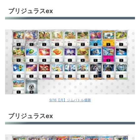
ブリジュラスex
9/16【月】ジムバトル優勝
ブリジュラスex