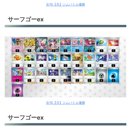
9/16【月】ジムバトル優勝
サーフゴーex
9/16【月】ジムバトル優勝
サーフゴーex