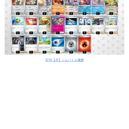
9/16【月】ジムバトル優勝