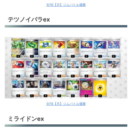
9/16【月】ジムバトル優勝
テツノイバラex
9/16【月】ジムバトル優勝
ミライドンex