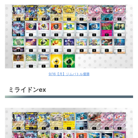
9/16【月】ジムバトル優勝
ミライドンex