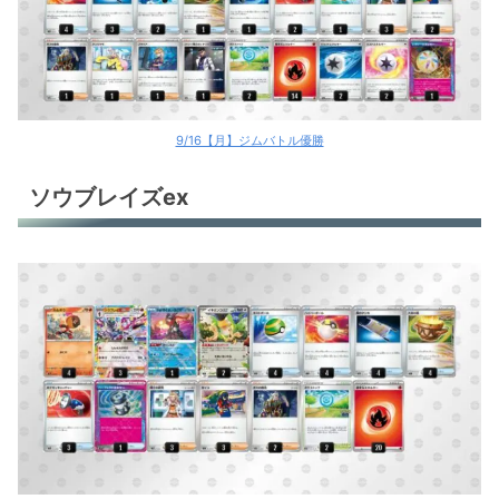
9/16【月】ジムバトル優勝
ソウブレイズex