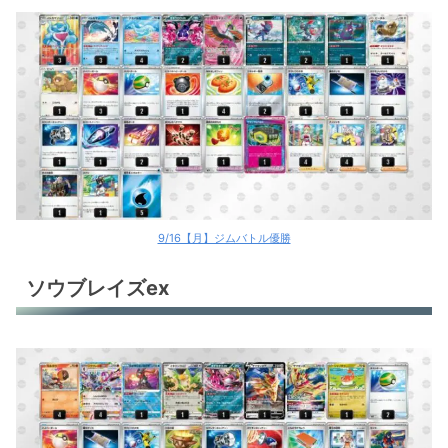
9/16【月】ジムバトル優勝
ソウブレイズex