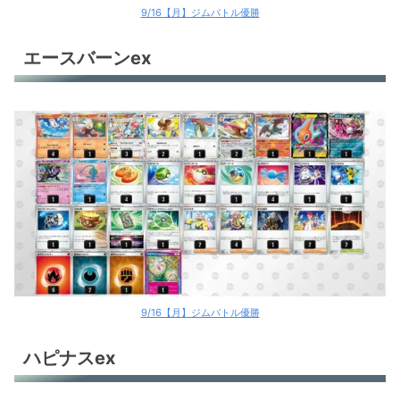
9/16【月】ジムバトル優勝
エースバーンex
9/16【月】ジムバトル優勝
ハピナスex