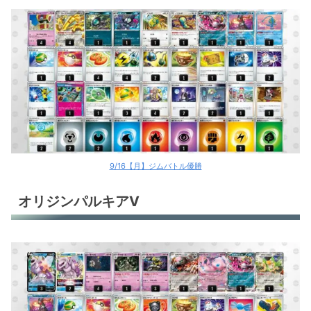
9/16【月】ジムバトル優勝
オリジンパルキアV