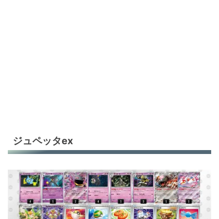
ジュペッタex