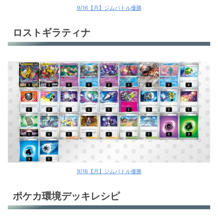
9/16【月】ジムバトル優勝
ロストギラティナ
9/16【月】ジムバトル優勝
ポケカ環境デッキレシピ