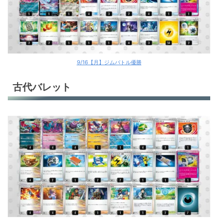
9/16【月】ジムバトル優勝
古代バレット