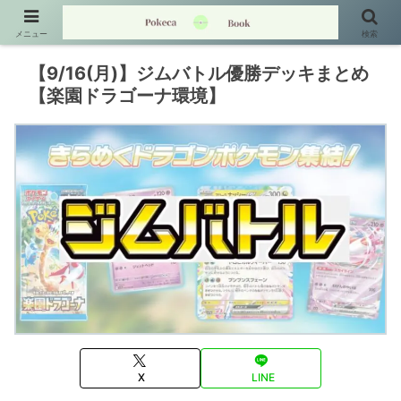
メニュー
検索
【9/16(月)】ジムバトル優勝デッキまとめ
【楽園ドラゴーナ環境】
X
LINE