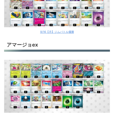
9/16【月】ジムバトル優勝
アマージョex