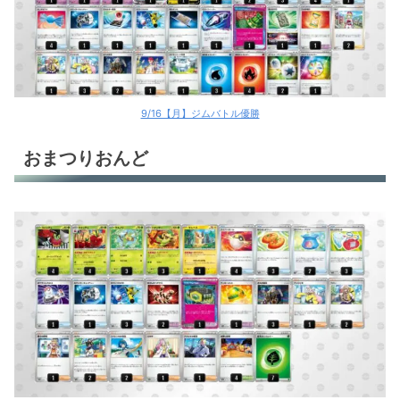
9/16【月】ジムバトル優勝
おまつりおんど