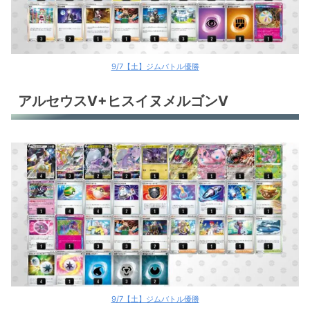
オリジンパルキアV
オリジンパルキアV
オリジンパルキアV
9/7【土】ジムバトル優勝
ゲッコウガex
アルセウスV+ヒスイヌメルゴンV
トドロクツキex
テツノイバラex
テツノイバラex
サーフゴーex
トドロクツキex
パオジアンex
だんけつのつばさ
9/7【土】ジムバトル優勝