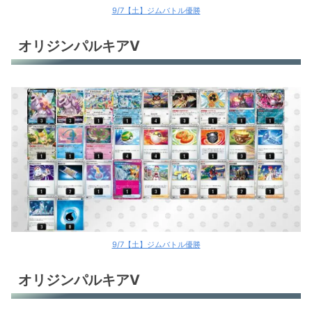
9/7【土】ジムバトル優勝
オリジンパルキアV
9/7【土】ジムバトル優勝
オリジンパルキアV