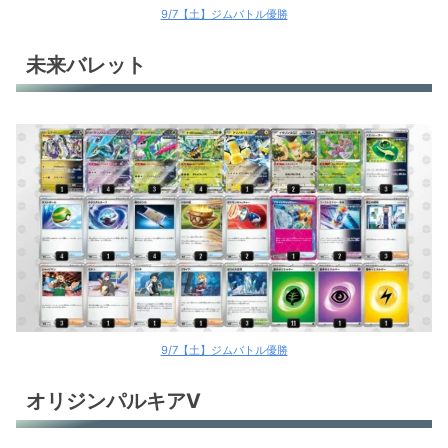
9/7【土】ジムバトル優勝
未来バレット
9/7【土】ジムバトル優勝
オリジンパルキアV