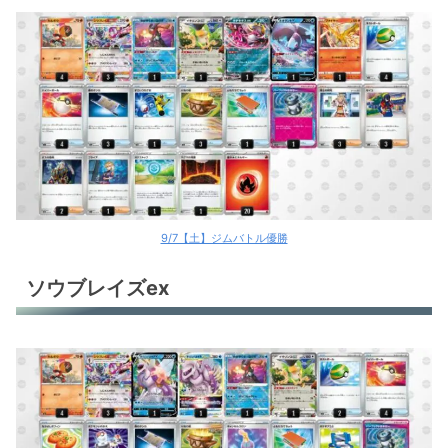
9/7【土】ジムバトル優勝
ソウブレイズex