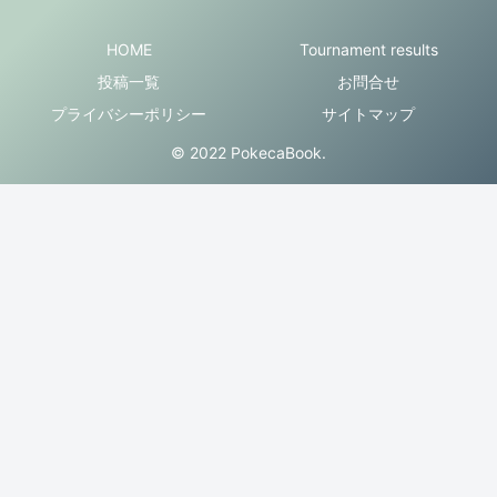
HOME
Tournament results
投稿一覧
お問合せ
プライバシーポリシー
サイトマップ
© 2022 PokecaBook.