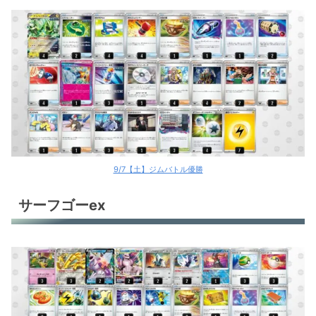
9/7【土】ジムバトル優勝
サーフゴーex