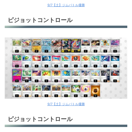
9/7【土】ジムバトル優勝
ピジョットコントロール
9/7【土】ジムバトル優勝
ピジョットコントロール