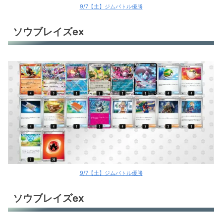
9/7【土】ジムバトル優勝
ソウブレイズex
9/7【土】ジムバトル優勝
ソウブレイズex