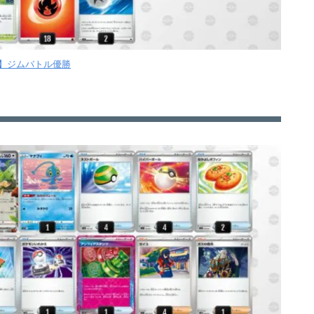
木】ジムバトル優勝