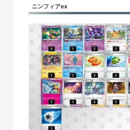
ニンフィアex
ソウブレイズex
ソウブレイズex
ソウブレイズex
ソウブレイズex
ソウブレイズex
ソウブレイズex
テラパゴスex
オリジンパルキアV
オリジンパルキアV