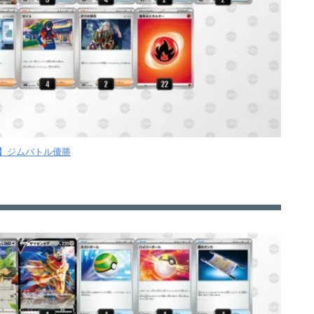
木】ジムバトル優勝