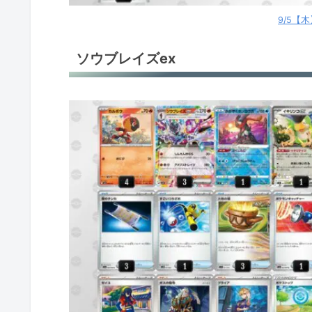
リザードンex
9/5【
リザードンex
ソウブレイズex
リザードンex
リザードンex
リザードンex
ドラパルトex
ドラパルトex
ドラパルトex
タケルライコex
タケルライコex