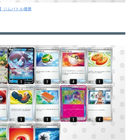
木】ジムバトル優勝