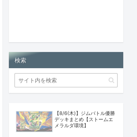
検索
【8/6(木)】ジムバトル優勝
デッキまとめ【ストームエ
メラルダ環境】