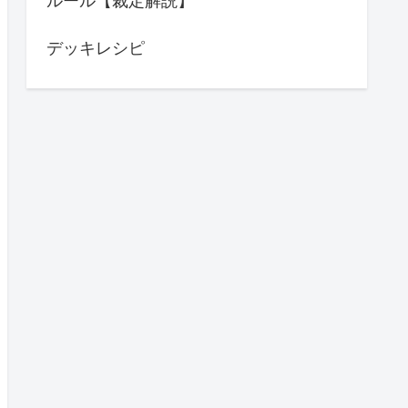
ルール【裁定解説】
デッキレシピ