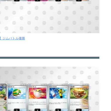
木】ジムバトル優勝