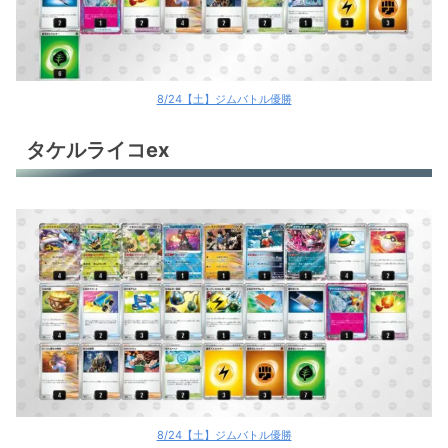
8/24【土】ジムバトル優勝
タケルライコex