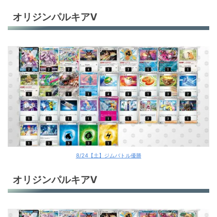
8/24【土】ジムバトル優勝
オリジンパルキアV