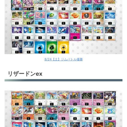
8/24【土】ジムバトル優勝
オリジンパルキアV
8/24【土】ジムバトル優勝
オリジンパルキアV