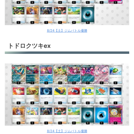
8/24【土】ジムバトル優勝
ルギアV
8/24【土】ジムバトル優勝
ルギアV