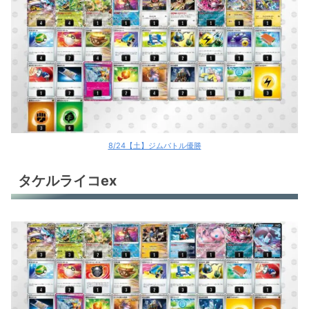
8/24【土】ジムバトル優勝
タケルライコex
8/24【土】ジムバトル優勝
タケルライコex