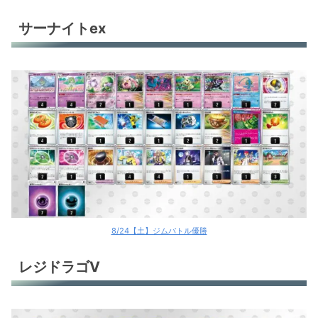
8/24【土】ジムバトル優勝