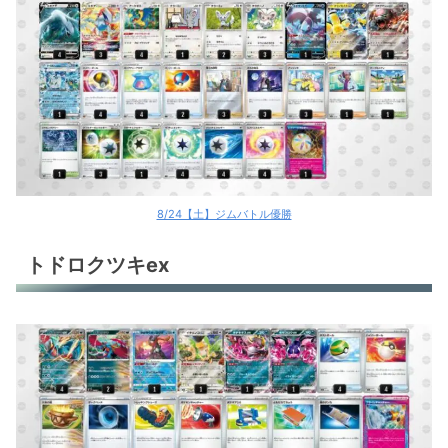
8/24【土】ジムバトル優勝
ルギアV