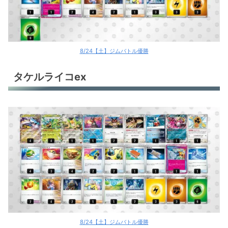
8/24【土】ジムバトル優勝
タケルライコex