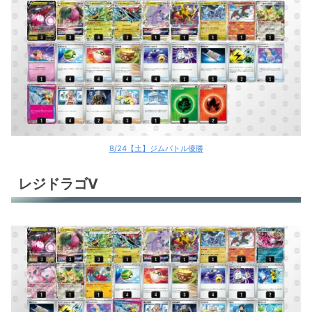
サーナイトex