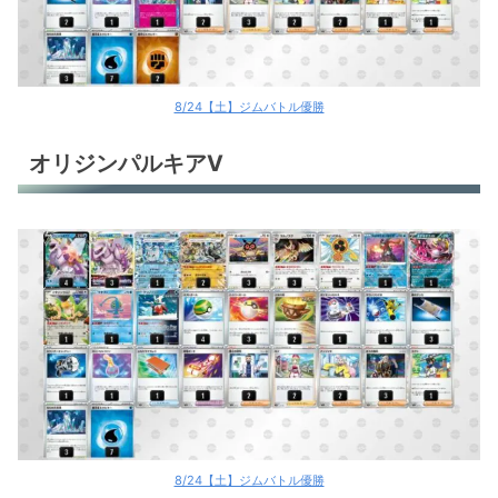
サーフゴーex
サーフゴーex
サーフゴーex
ロストバレット
アルセウスV+ギラティナV
ピジョットコントロール
オトシドリコントロール
オリジンパルキアV
ポケカ環境デッキレシピ