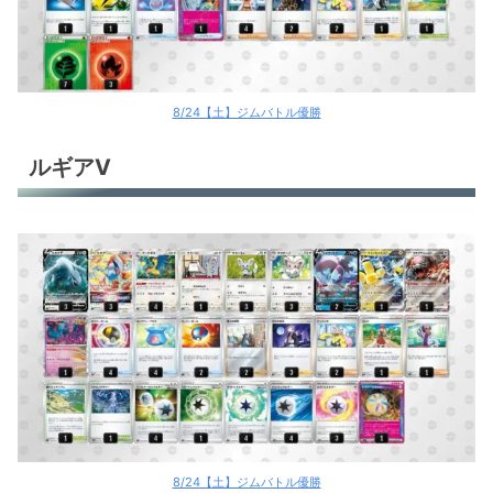
8/24【土】ジムバトル優勝
サーナイトex
8/24【土】ジムバトル優勝
レジドラゴV