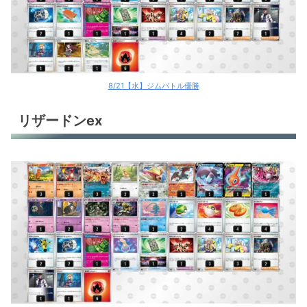
8/21【水】ジムバトル優勝
リザードンex