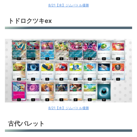
8/21【水】ジムバトル優勝
トドロクツキex
8/21【水】ジムバトル優勝
古代バレット