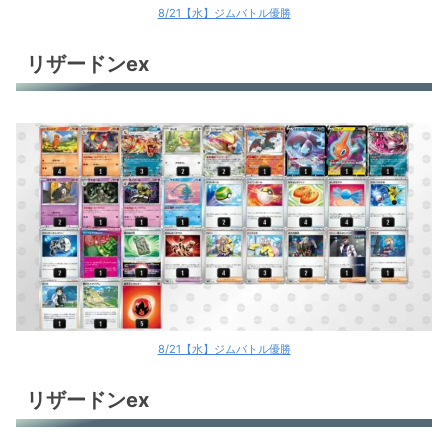
8/21【水】ジムバトル優勝
リザードンex
8/21【水】ジムバトル優勝
リザードンex