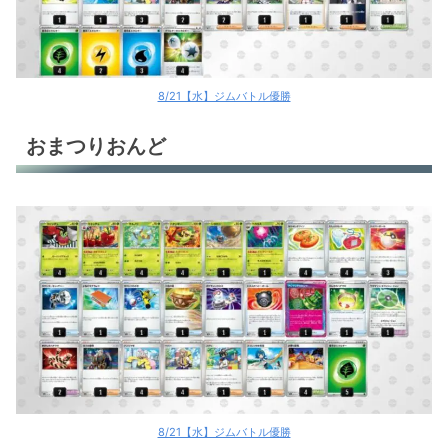
タケルライコex
タケルライコex
タケルライコex
8/21【水】ジムバトル優勝
タケルライコex
おまつりおんど
タケルライコex
タケルライコex
サーナイトex
レジドラゴV
ルギアV
ミライドンex
トドロクツキex
8/21【水】ジムバトル優勝