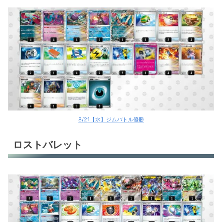
8/21【水】ジムバトル優勝
ロストバレット