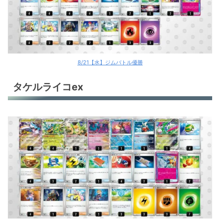
8/21【水】ジムバトル優勝
タケルライコex