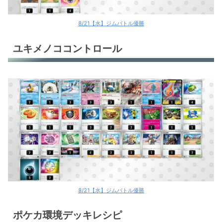
8/21【水】ジムバトル優勝
ユキメノココントロール
8/21【水】ジムバトル優勝
ポケカ環境デッキレシピ