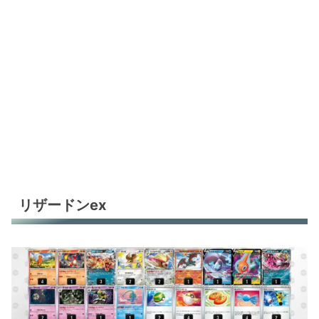
リザードンex