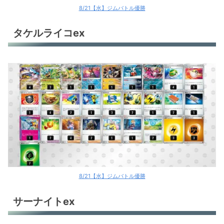
8/21【水】ジムバトル優勝
タケルライコex
8/21【水】ジムバトル優勝
サーナイトex