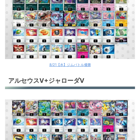
テラパゴスex
リザードンex
リザードンex
リザードンex
リザードンex
8/21【水】ジムバトル優勝
リザードンex
アルセウスV+ジャローダV
リザードンex
ドラパルトex
ドラパルトex
ドラパルトex
ドラパルトex