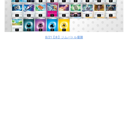
8/21【水】ジムバトル優勝