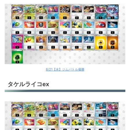
8/21【水】ジムバトル優勝
タケルライコex