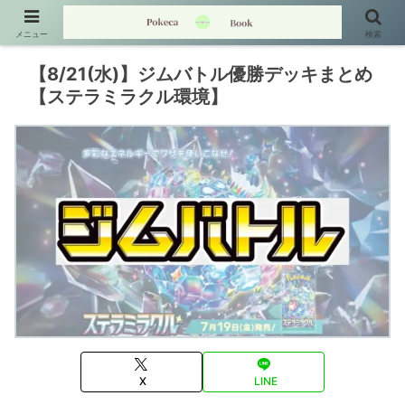
メニュー
検索
【8/21(水)】ジムバトル優勝デッキまとめ
【ステラミラクル環境】
X
LINE