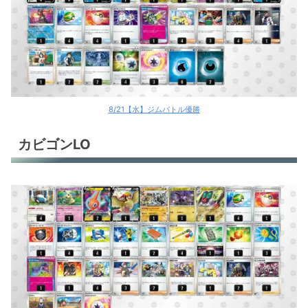
8/21【水】ジムバトル優勝
カビゴンLO