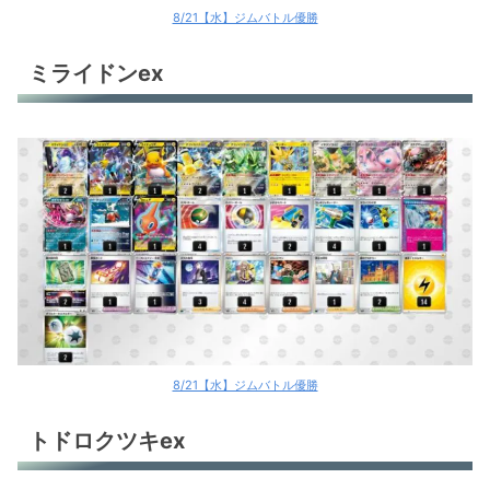
8/21【水】ジムバトル優勝
ミライドンex
8/21【水】ジムバトル優勝
トドロクツキex