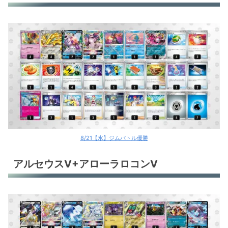
8/21【水】ジムバトル優勝
アルセウスV+アローラロコンV