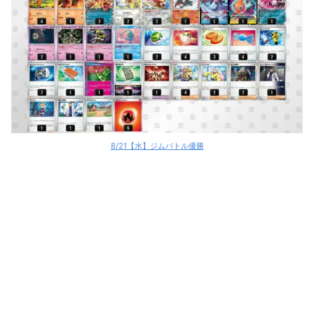
ポケカ環境デッキレシピ
8/21【水】ジムバトル優勝