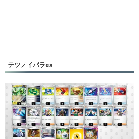
テツノイバラex