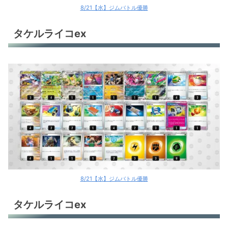
8/21【水】ジムバトル優勝
タケルライコex
8/21【水】ジムバトル優勝
タケルライコex