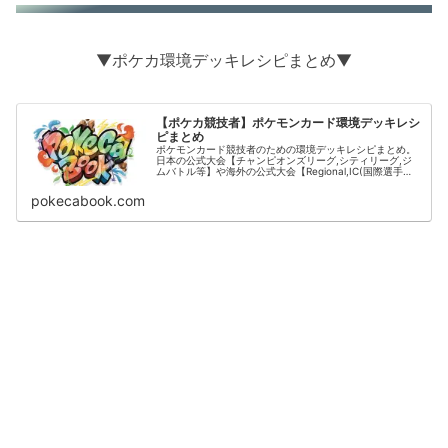
▼ポケカ環境デッキレシピまとめ▼
【ポケカ競技者】ポケモンカード環境デッキレシ
ピまとめ
ポケモンカード競技者のための環境デッキレシピまとめ。
日本の公式大会【チャンピオンズリーグ,シティリーグ,ジ
ムバトル等】や海外の公式大会【Regional,IC(国際選手
権)】の結果をデッキタイプごとに掲載。
pokecabook.com