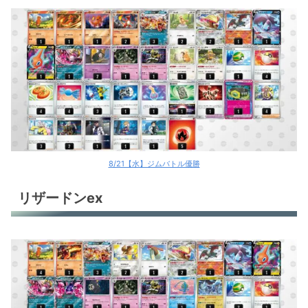
8/21【水】ジムバトル優勝
リザードンex