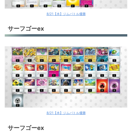
8/21【水】ジムバトル優勝
サーフゴーex
8/21【水】ジムバトル優勝
サーフゴーex