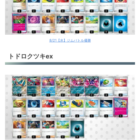
8/21【水】ジムバトル優勝
トドロクツキex