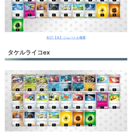
8/21【水】ジムバトル優勝
タケルライコex