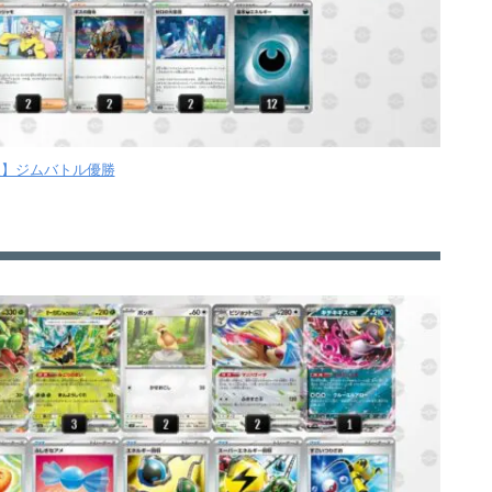
【火】ジムバトル優勝