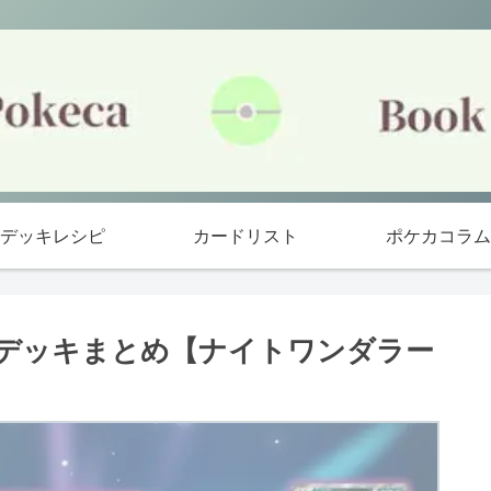
デッキレシピ
カードリスト
ポケカコラム
優勝デッキまとめ【ナイトワンダラー