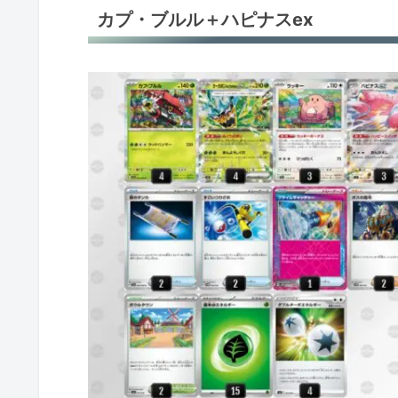
カプ・ブルル＋ハピナスex
クスパトラex
デカヌチャンex
オーガポンex＋ミミッキュ＋オンバ
アルセウスV＋グレンアルマ
ミライドンex
ゲッコウガex
リザードンex
リザードンex
リザードンex