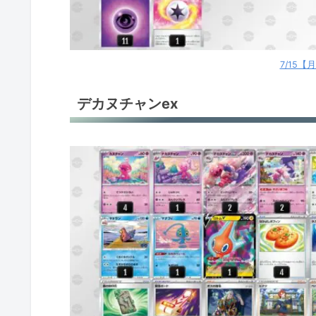
ドラパルトex
サーナイトex
7/15
サーナイトex
デカヌチャンex
サーナイトex
サーナイトex
サーナイトex
レジドラゴV
レジドラゴV
レジドラゴV
ルギアV