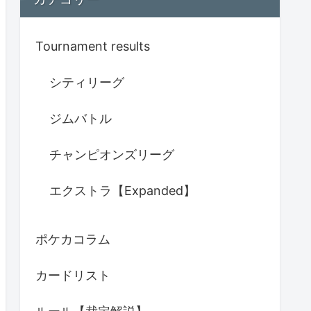
Tournament results
シティリーグ
ジムバトル
チャンピオンズリーグ
エクストラ【Expanded】
ポケカコラム
カードリスト