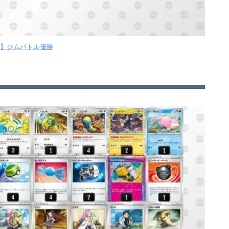
【月】ジムバトル優勝