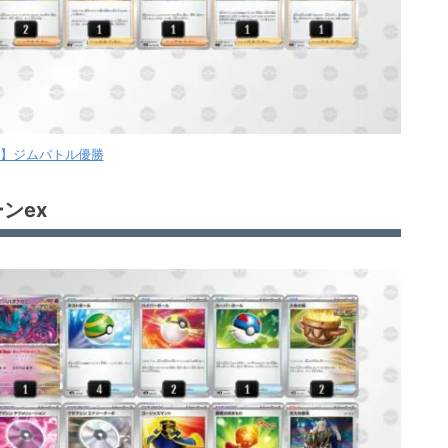
【月】ジムバトル優勝
ンex