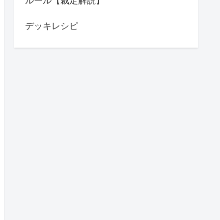
ルール【裁定解説】
デッキレシピ