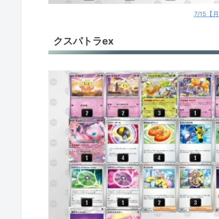
リザードンex
7/15
リザードンex
クスパトラex
リザードンex
リザードンex
リザードンex
リザードンex
ドラパルトex
ドラパルトex
ドラパルトex
ドラパルトex