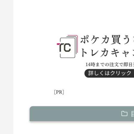
カプ・ブルル＋ハピナスex