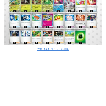
ルギアV
ルギアV
タケルライコex
タケルライコex
サーフゴーex
7/12【金】ジムバトル優勝
トドロクツキex
古代バレット
オリジンディアルガV
イダイナキバLO
ポケカ環境デッキレシピ