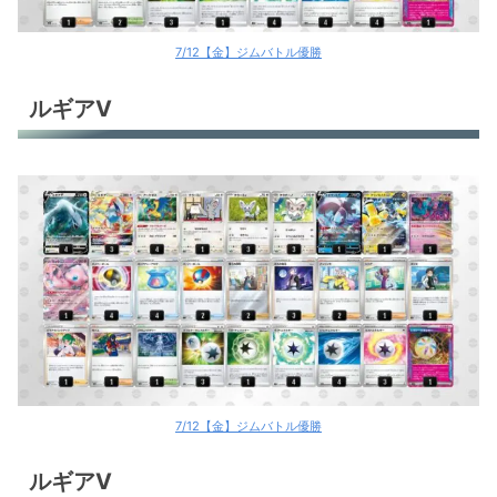
7/12【金】ジムバトル優勝
ルギアV
7/12【金】ジムバトル優勝
ルギアV