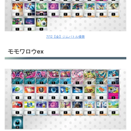
7/12【金】ジムバトル優勝
モモワロウex