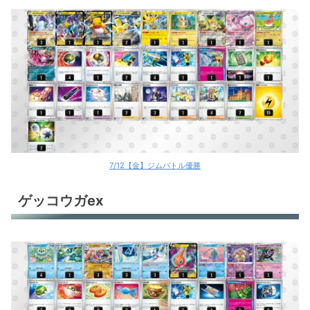
7/12【金】ジムバトル優勝
ゲッコウガex