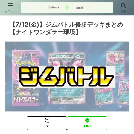
メニュー
検索
【7/12(金)】ジムバトル優勝デッキまとめ
【ナイトワンダラー環境】
X
LINE