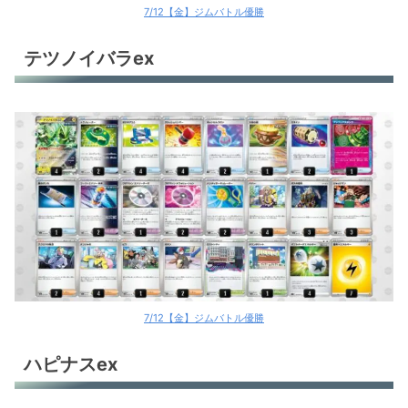
7/12【金】ジムバトル優勝
テツノイバラex
7/12【金】ジムバトル優勝
ハピナスex