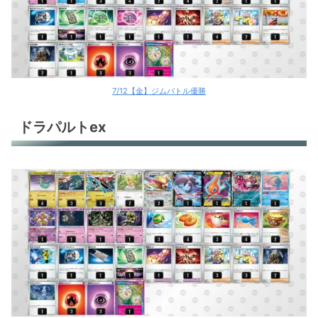
7/12【金】ジムバトル優勝
ドラパルトex