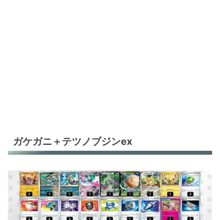
ガケガニ＋テツノブジンex