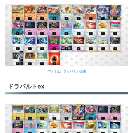
7/12【金】ジムバトル優勝
ドラパルトex