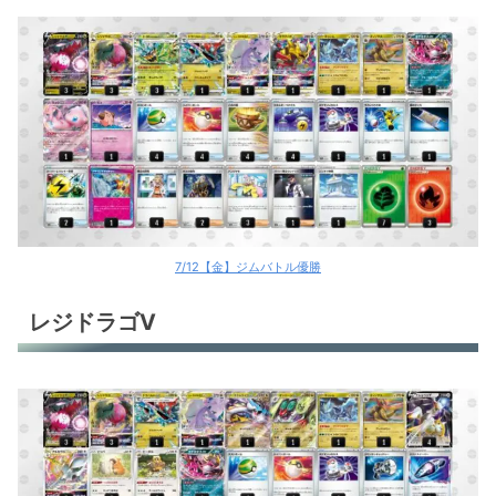
7/12【金】ジムバトル優勝
レジドラゴV