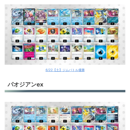
6/22【土】ジムバトル優勝
パオジアンex