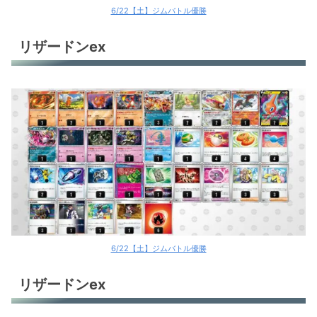
6/22【土】ジムバトル優勝
リザードンex
6/22【土】ジムバトル優勝
リザードンex