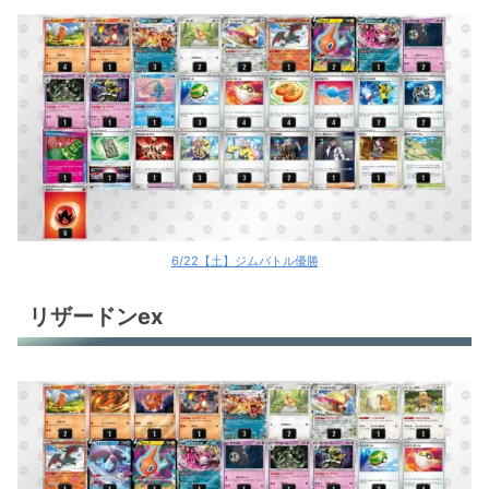
6/22【土】ジムバトル優勝
リザードンex