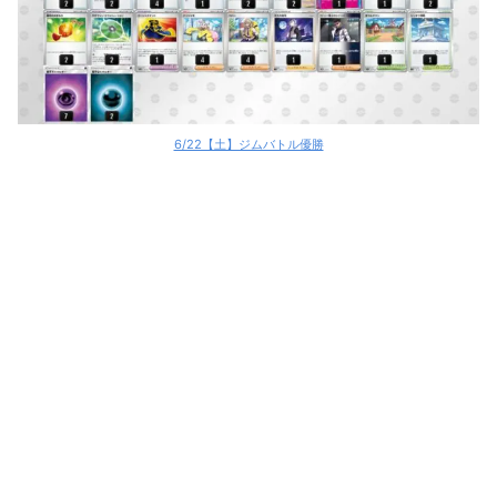
6/22【土】ジムバトル優勝