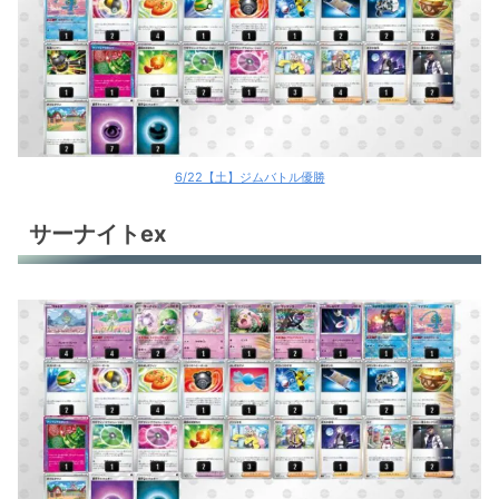
6/22【土】ジムバトル優勝
サーナイトex