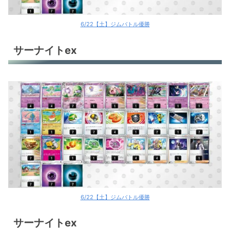
6/22【土】ジムバトル優勝
サーナイトex
6/22【土】ジムバトル優勝
サーナイトex