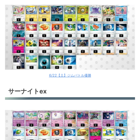
6/22【土】ジムバトル優勝
サーナイトex