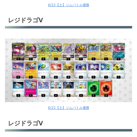
6/22【土】ジムバトル優勝
レジドラゴV
6/22【土】ジムバトル優勝
レジドラゴV