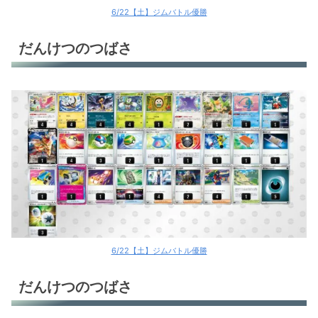
6/22【土】ジムバトル優勝
だんけつのつばさ
6/22【土】ジムバトル優勝
だんけつのつばさ