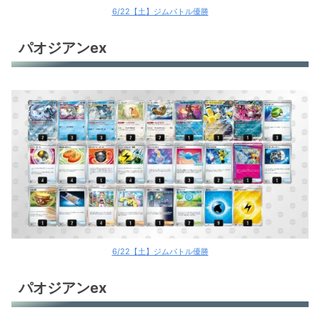
6/22【土】ジムバトル優勝
パオジアンex
6/22【土】ジムバトル優勝
パオジアンex