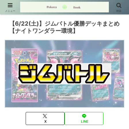
メニュー
検索
【6/22(土)】ジムバトル優勝デッキまとめ
【ナイトワンダラー環境】
X
LINE