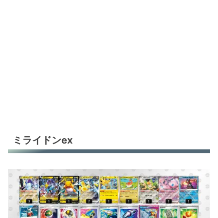
ルギアV
ルギアV
ドラパルトex
ドラパルトex
ドラパルトex
未来バレット
ゲッコウガex
ミライドンex
ゲッコウガex
サーフゴーex
サーフゴーex
サーフゴーex