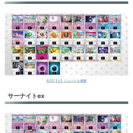
6/22【土】ジムバトル優勝
サーナイトex