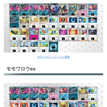
6/22【土】ジムバトル優勝
モモワロウex