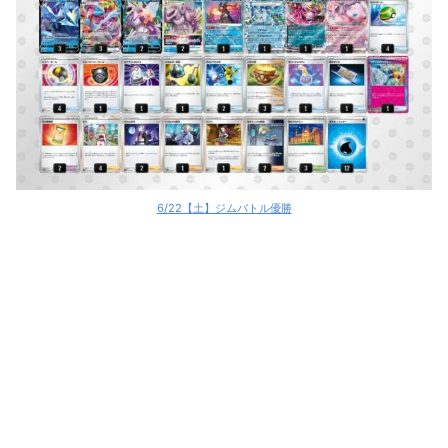
サーナイトex
サーナイトex
タケルライコex
タケルライコex
タケルライコex
6/22【土】ジムバトル優勝
タケルライコex
トドロクツキex
トドロクツキex
ルギアV
ルギアV
ルギアV