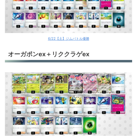
6/22【土】ジムバトル優勝
オーガポンex＋リククラゲex