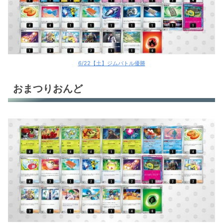
6/22【土】ジムバトル優勝
おまつりおんど