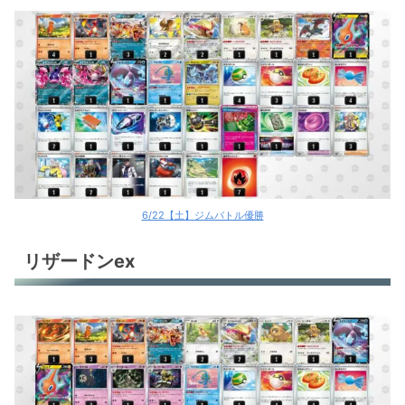
6/22【土】ジムバトル優勝
リザードンex