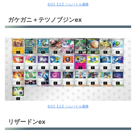
6/22【土】ジムバトル優勝
ガケガニ＋テツノブジンex
6/22【土】ジムバトル優勝
リザードンex