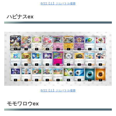
6/22【土】ジムバトル優勝
ピジョットコントロール
環境デッキレシピまとめ
ハピナスex
6/22【土】ジムバトル優勝
モモワロウex