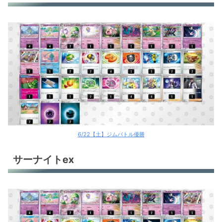
6/22【土】ジムバトル優勝
サーナイトex