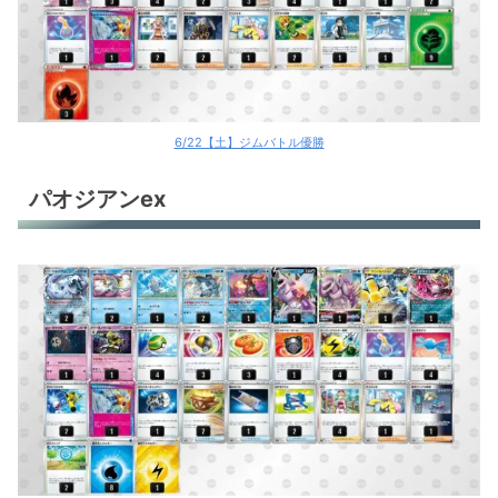
6/22【土】ジムバトル優勝
パオジアンex