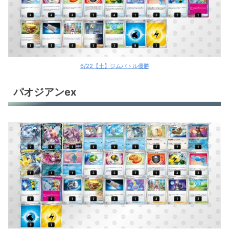
6/22【土】ジムバトル優勝
パオジアンex