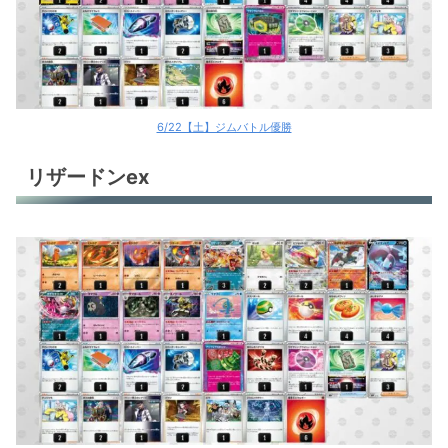
6/22【土】ジムバトル優勝
リザードンex