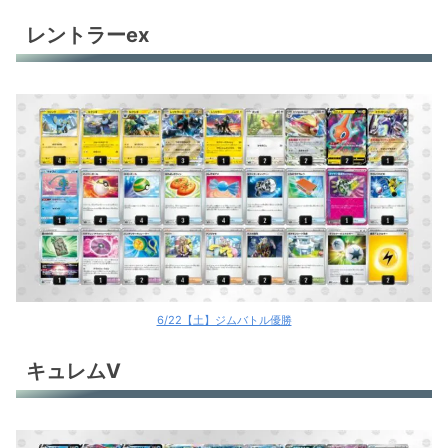
パオジアンex
レントラーex
パオジアンex
だんけつのつばさ
だんけつのつばさ
サーナイトex
サーナイトex
サーナイトex
サーナイトex
6/22【土】ジムバトル優勝
サーナイトex
キュレムV
サーナイトex
サーナイトex