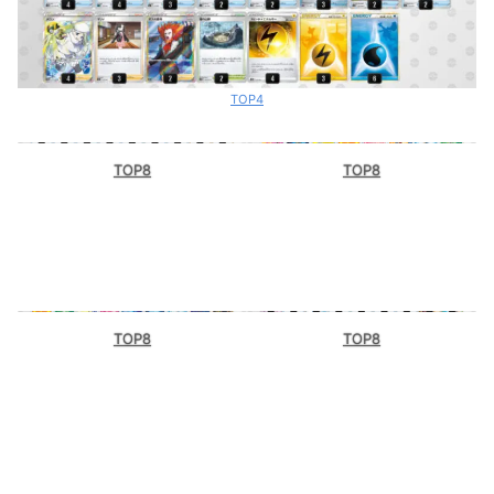
TOP4
TOP8
TOP8
TOP8
TOP8