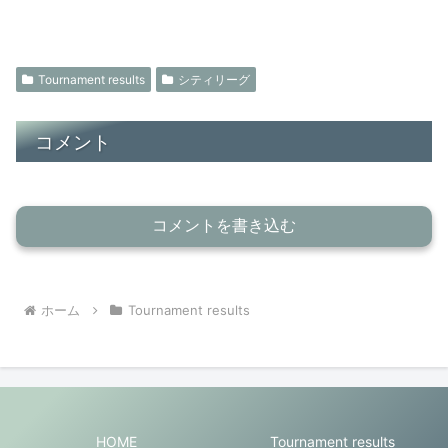
Tournament results
シティリーグ
コメント
コメントを書き込む
ホーム
Tournament results
HOME
Tournament results