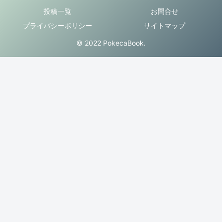
投稿一覧
お問合せ
プライバシーポリシー
サイトマップ
© 2022 PokecaBook.