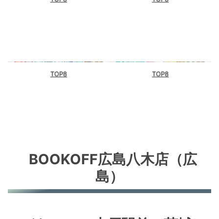
TOP8
TOP8
BOOKOFF広島八木店（広
島）