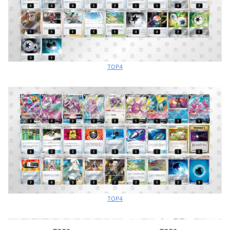
TOP4
TOP4