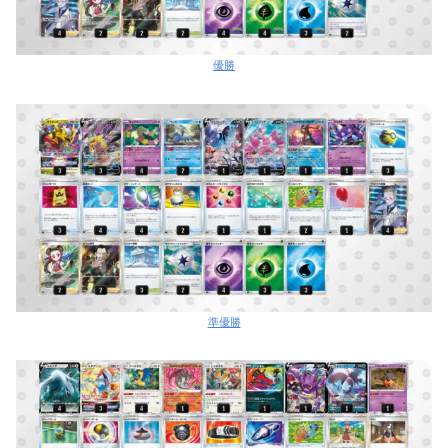
優勝
準優勝