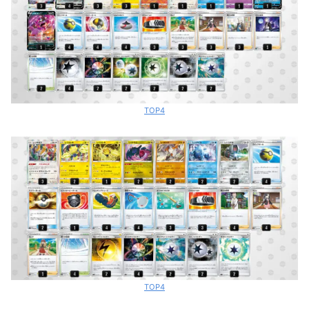
TOP4
TOP4