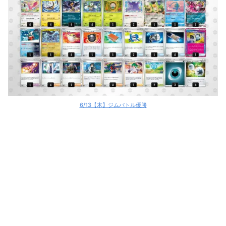
6/13【木】ジムバトル優勝