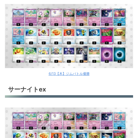
6/13【木】ジムバトル優勝
サーナイトex