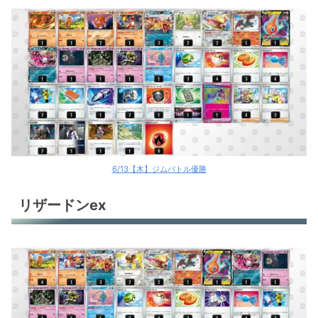
6/13【木】ジムバトル優勝
リザードンex