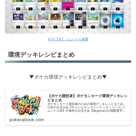
6/13【木】ジムバトル優勝
環境デッキレシピまとめ
▼ポケカ環境デッキレシピまとめ▼
【ポケカ競技者】ポケモンカード環境デッキレシ
ピまとめ
ポケモンカード競技者のための環境デッキレシピまとめ。
日本の公式大会【チャンピオンズリーグ,シティリーグ,ジ
ムバトル等】や海外の公式大会【Regional,IC(国際選手
権)】の結果をデッキタイプごとに掲載。
pokecabook.com