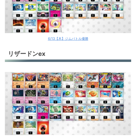
6/13【木】ジムバトル優勝
リザードンex