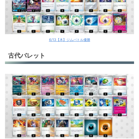
6/13【木】ジムバトル優勝
古代バレット