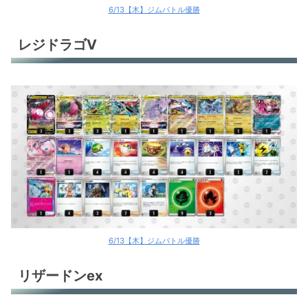
6/13【木】ジムバトル優勝
レジドラゴV
6/13【木】ジムバトル優勝
リザードンex