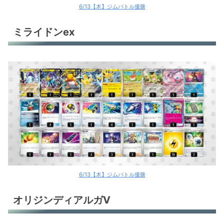
6/13【木】ジムバトル優勝
ミライドンex
6/13【木】ジムバトル優勝
オリジンディアルガV