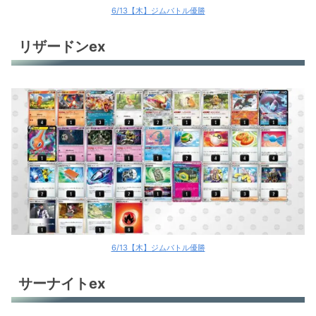
6/13【木】ジムバトル優勝
リザードンex
6/13【木】ジムバトル優勝
サーナイトex