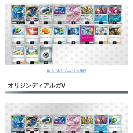
6/13【木】ジムバトル優勝
オリジンディアルガV