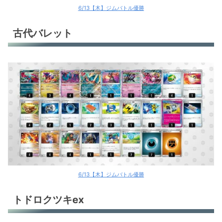
6/13【木】ジムバトル優勝
古代バレット
6/13【木】ジムバトル優勝
トドロクツキex