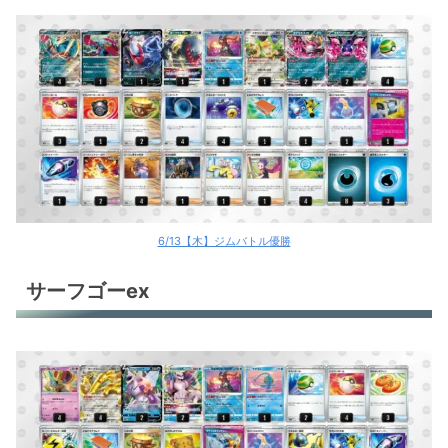
6/13【木】ジムバトル優勝
サーフゴーex