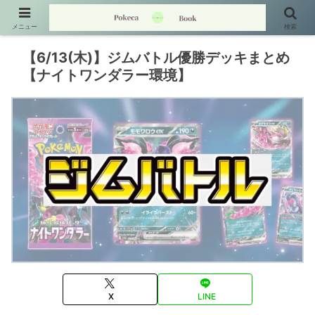
メニュー
検索
【6/13(木)】ジムバトル優勝デッキまとめ
【ナイトワンダラー環境】
X
LINE