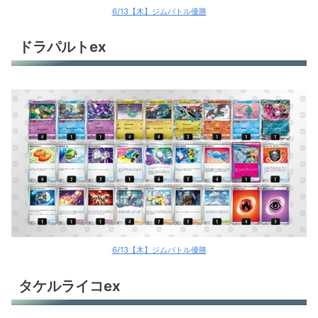
6/13【木】ジムバトル優勝
ドラパルトex
6/13【木】ジムバトル優勝
タケルライコex