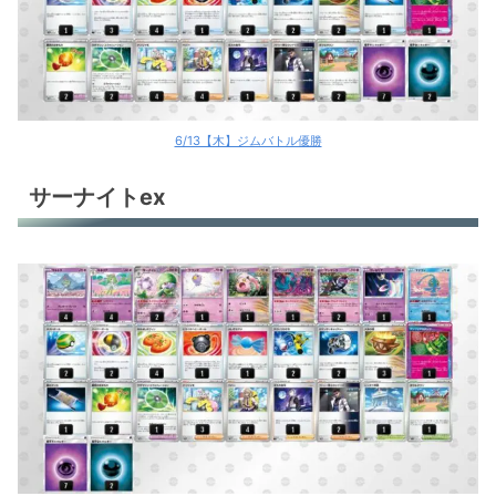
6/13【木】ジムバトル優勝
サーナイトex