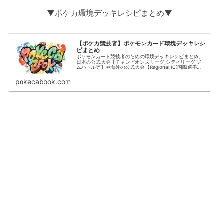
▼ポケカ環境デッキレシピまとめ▼
【ポケカ競技者】ポケモンカード環境デッキレシ
ピまとめ
ポケモンカード競技者のための環境デッキレシピまとめ。
日本の公式大会【チャンピオンズリーグ,シティリーグ,ジ
ムバトル等】や海外の公式大会【Regional,IC(国際選手
権)】の結果をデッキタイプごとに掲載。
pokecabook.com