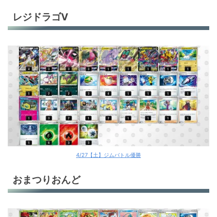
レジドラゴV
4/27【土】ジムバトル優勝
おまつりおんど