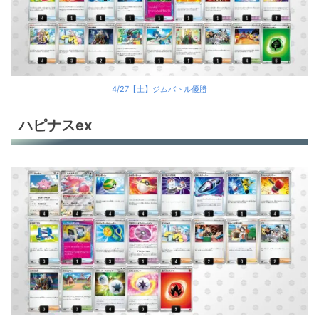
4/27【土】ジムバトル優勝
ハピナスex