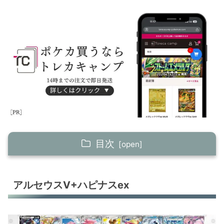
目次
アルセウスV+ハピナスex
アルセウスV+ハピナスex
オーガポンex＋ヤバソチャex
オーガポンex