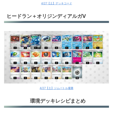
4/27【土】デッキコード
ヒードラン＋オリジンディアルガV
4/27【土】ジムバトル優勝
環境デッキレシピまとめ