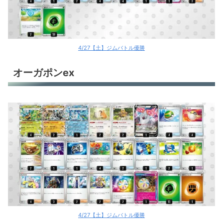
4/27【土】ジムバトル優勝
オーガポンex
4/27【土】ジムバトル優勝