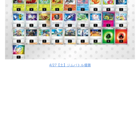
4/27【土】ジムバトル優勝