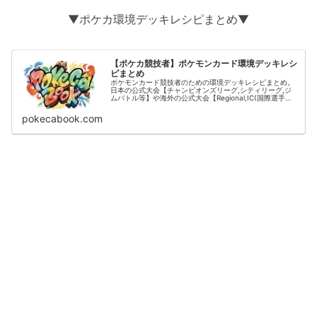
▼ポケカ環境デッキレシピまとめ▼
【ポケカ競技者】ポケモンカード環境デッキレシ
ピまとめ
ポケモンカード競技者のための環境デッキレシピまとめ。
日本の公式大会【チャンピオンズリーグ,シティリーグ,ジ
ムバトル等】や海外の公式大会【Regional,IC(国際選手
権)】の結果をデッキタイプごとに掲載。
pokecabook.com