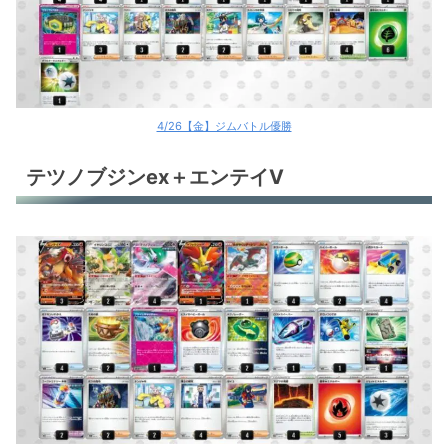
4/26【金】ジムバトル優勝
テツノブジンex＋エンテイV