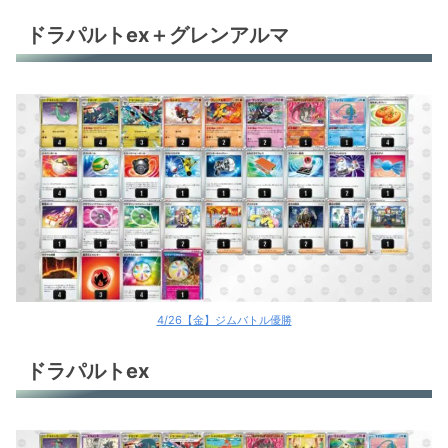
ドラパルトex＋グレンアルマ
4/26【金】ジムバトル優勝
ドラパルトex