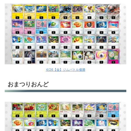
4/26【金】ジムバトル優勝
おまつりおんど