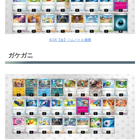
4/26【金】ジムバトル優勝
ガケガニ