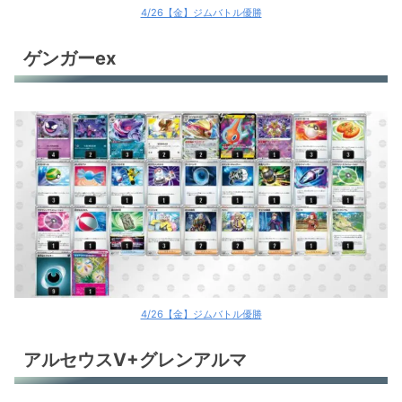
4/26【金】ジムバトル優勝
ゲンガーex
4/26【金】ジムバトル優勝
アルセウスV+グレンアルマ