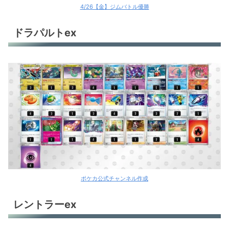
4/26【金】ジムバトル優勝
ドラパルトex
ポケカ公式チャンネル作成
レントラーex