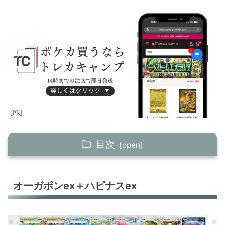
目次
オーガポンex＋ハピナスex
オーガポンex＋ハピナスex
ドラパルトex＋リザードンex
ドラパルトex＋リザードンex