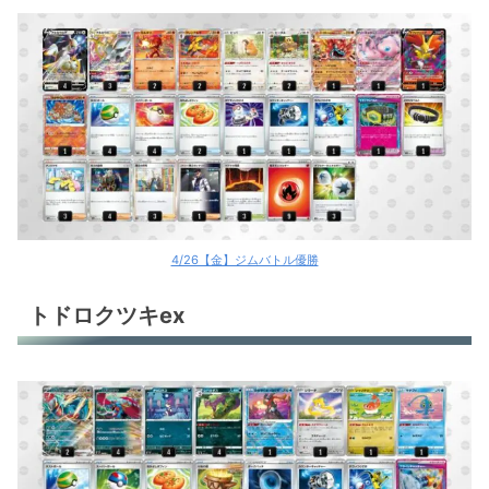
4/26【金】ジムバトル優勝
トドロクツキex