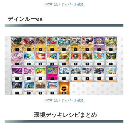
4/26【金】ジムバトル優勝
ディンルーex
4/26【金】ジムバトル優勝
環境デッキレシピまとめ