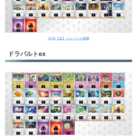
4/26【金】ジムバトル優勝
ドラパルトex