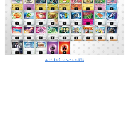
4/26【金】ジムバトル優勝