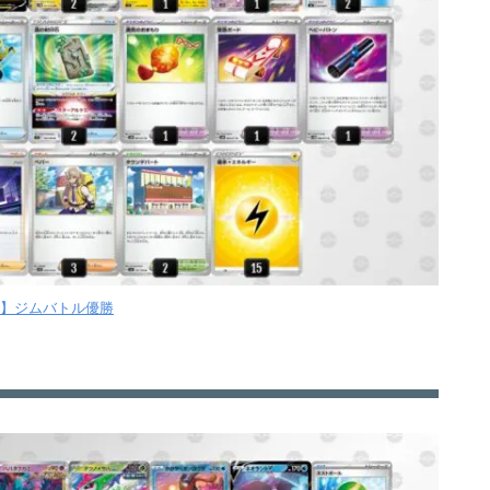
【月】ジムバトル優勝