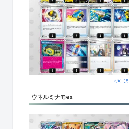
3/18
ウネルミナモex