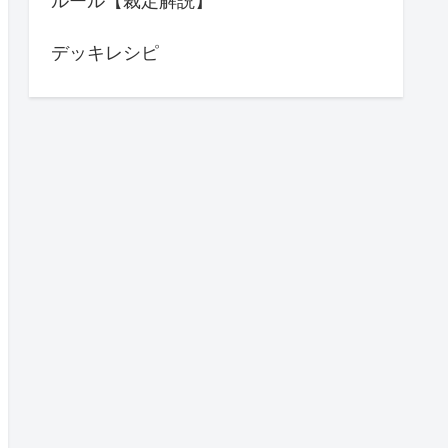
ルール【裁定解説】
デッキレシピ