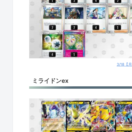
3/18
ミライドンex