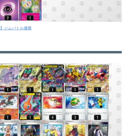
【月】ジムバトル優勝