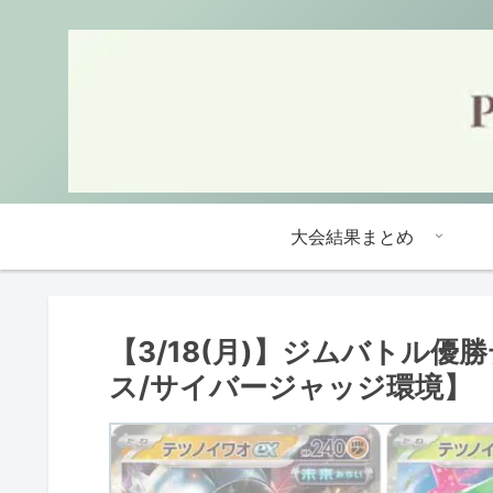
大会結果まとめ
【3/18(月)】ジムバトル
ス/サイバージャッジ環境】