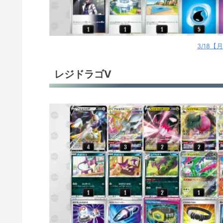
3/18
レジドラゴV