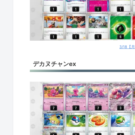
3/18
デカヌチャンex