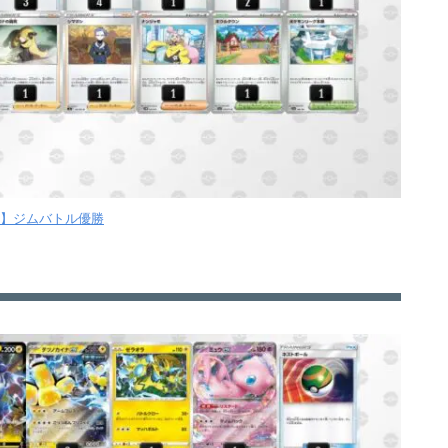
【月】ジムバトル優勝