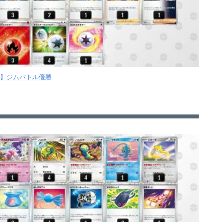
【月】ジムバトル優勝