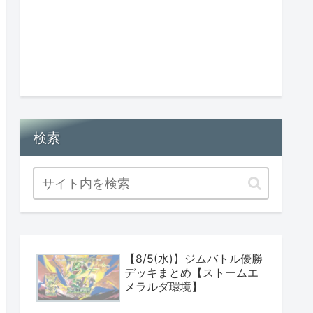
検索
【8/5(水)】ジムバトル優勝
デッキまとめ【ストームエ
メラルダ環境】