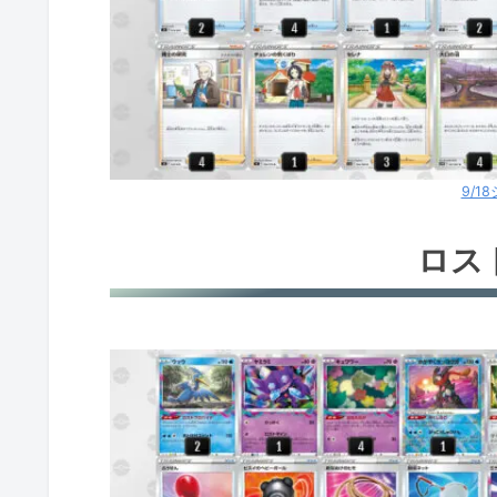
9/1
ロス