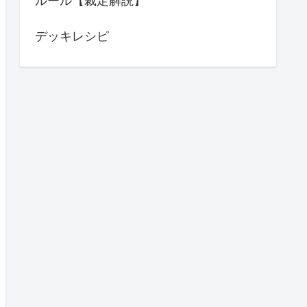
ルール【裁定解説】
デッキレシピ