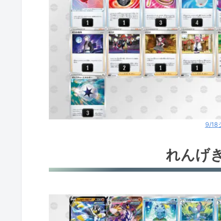
9/1
れんげ