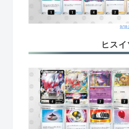
9/1
ヒスイ