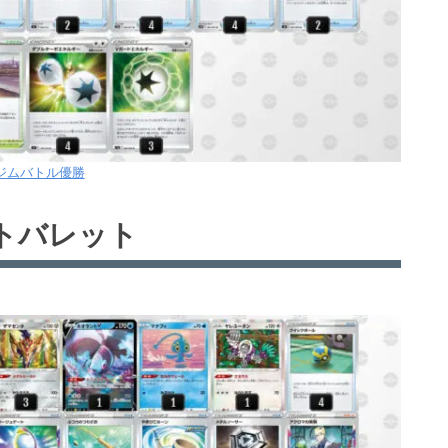
8ジムバトル優勝
トバレット