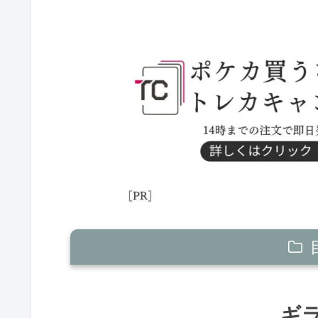
ギラティナV
ギ