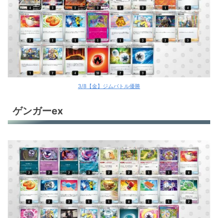
3/8【金】ジムバトル優勝
ゲンガーex