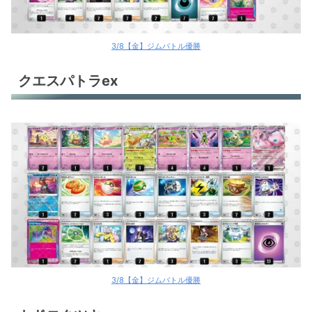
3/8【金】ジムバトル優勝
クエスパトラex
3/8【金】ジムバトル優勝