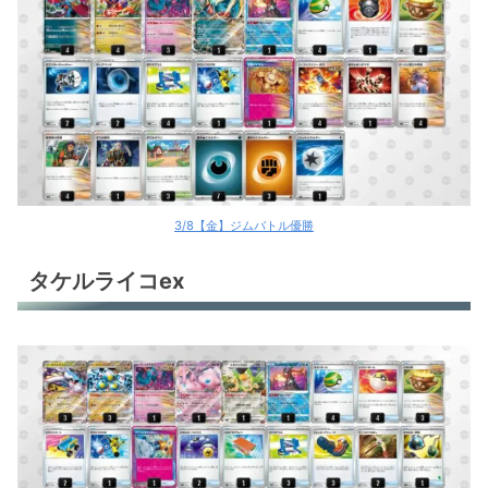
3/8【金】ジムバトル優勝
タケルライコex