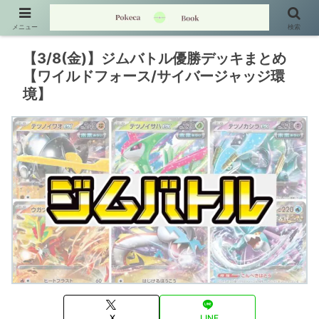
メニュー
検索
【3/8(金)】ジムバトル優勝デッキまとめ
【ワイルドフォース/サイバージャッジ環
境】
X
LINE