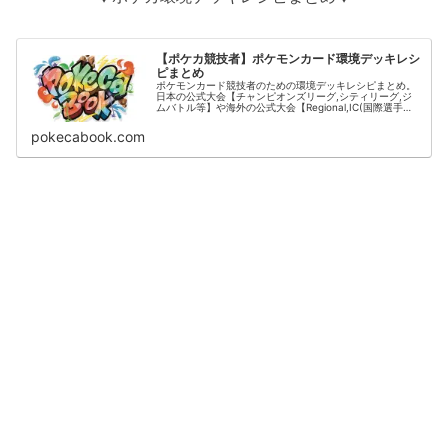
【ポケカ競技者】ポケモンカード環境デッキレシ
ピまとめ
ポケモンカード競技者のための環境デッキレシピまとめ。
日本の公式大会【チャンピオンズリーグ,シティリーグ,ジ
ムバトル等】や海外の公式大会【Regional,IC(国際選手
権)】の結果をデッキタイプごとに掲載。
pokecabook.com