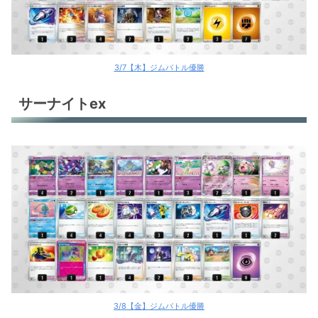
3/7【木】ジムバトル優勝
サーナイトex
3/8【金】ジムバトル優勝