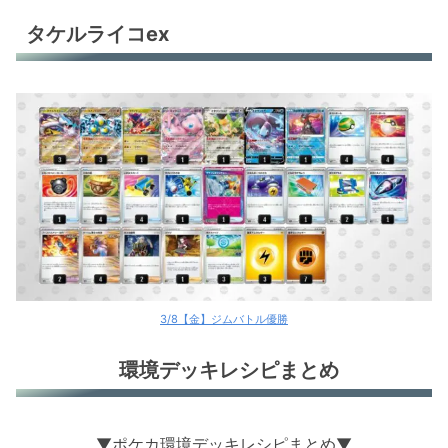
タケルライコex
3/8【金】ジムバトル優勝
環境デッキレシピまとめ
▼ポケカ環境デッキレシピまとめ▼