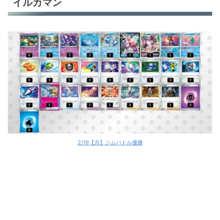
イルカマン
2/19【月】ジムバトル優勝