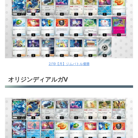
2/19【月】ジムバトル優勝
オリジンディアルガV