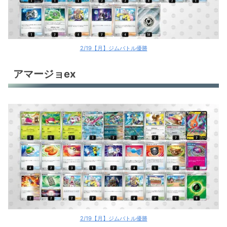
2/19【月】ジムバトル優勝
アマージョex
2/19【月】ジムバトル優勝