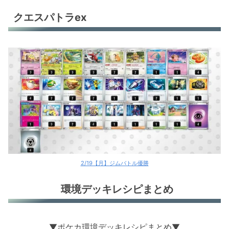
クエスパトラex
2/19【月】ジムバトル優勝
環境デッキレシピまとめ
▼ポケカ環境デッキレシピまとめ▼