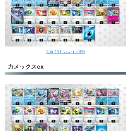
2/19【月】ジムバトル優勝
カメックスex