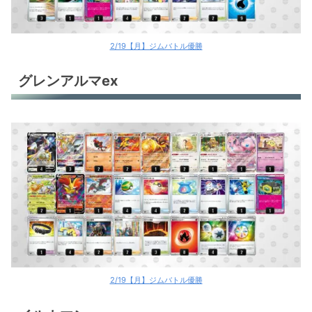
2/19【月】ジムバトル優勝
グレンアルマex
2/19【月】ジムバトル優勝