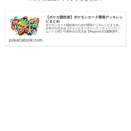
【ポケカ競技者】ポケモンカード環境デッキレシ
ピまとめ
ポケモンカード競技者のための環境デッキレシピまとめ。
日本の公式大会【チャンピオンズリーグ,シティリーグ,ジ
ムバトル等】や海外の公式大会【Regional,IC(国際選手
権)】の結果をデッキタイプごとに掲載。
pokecabook.com