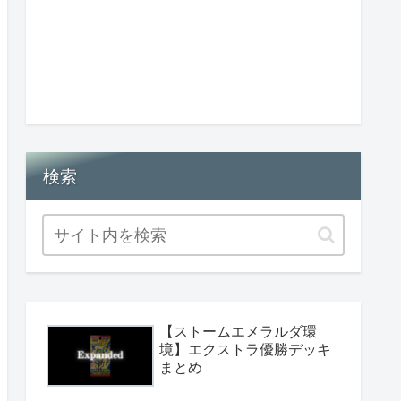
検索
【ストームエメラルダ環
境】エクストラ優勝デッキ
まとめ