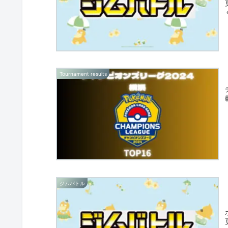
Tournament results
ジムバトル