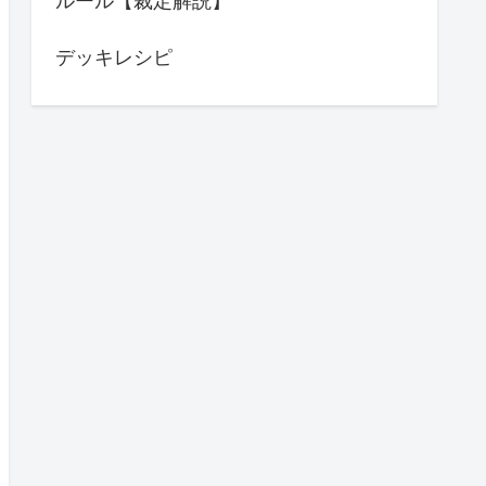
ルール【裁定解説】
デッキレシピ