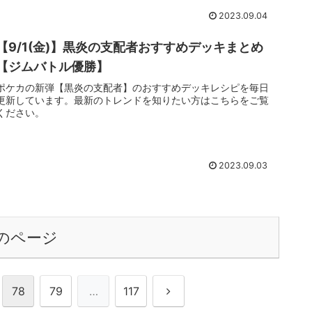
2023.09.04
【9/1(金)】黒炎の支配者おすすめデッキまとめ
【ジムバトル優勝】
ポケカの新弾【黒炎の支配者】のおすすめデッキレシピを毎日
更新しています。最新のトレンドを知りたい方はこちらをご覧
ください。
2023.09.03
のページ
次
78
79
…
117