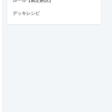
ルール【裁定解説】
デッキレシピ