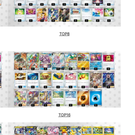
TOP8
TOP16