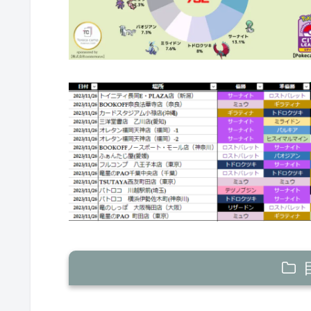
トイニティ長岡E・PLAZA店（新潟