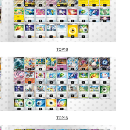
TOP16
TOP16