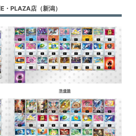
E・PLAZA店（新潟）
（神奈川）
準優勝