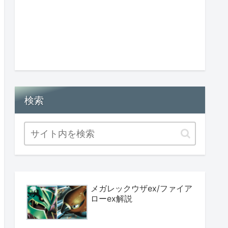
検索
メガレックウザex/ファイア
ローex解説