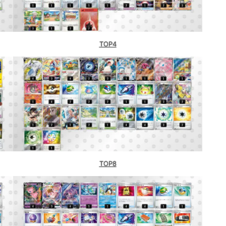
TOP4
TOP8