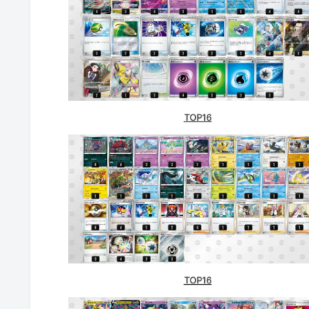
TOP16
TOP16