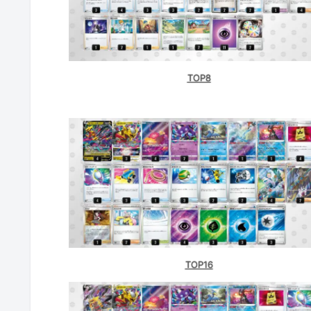
TOP8
TOP16