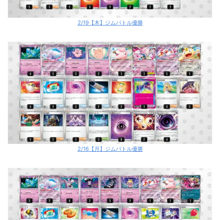
2/19【木】ジムバトル優勝
2/16【月】ジムバトル優勝