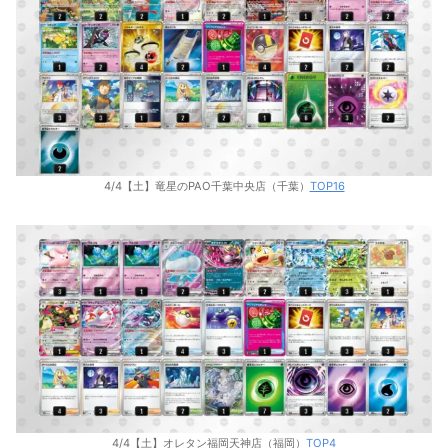
4/4【土】竜星のPAO千葉中央店（千葉）
TOP16
4/4【土】オレタン福岡天神店（福岡）
TOP4