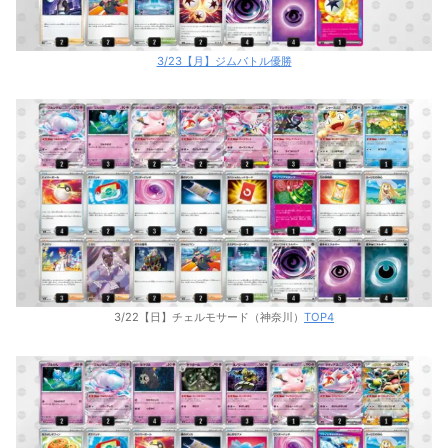
3/23【月】ジムバトル優勝
3/22【日】チェルモサード（神奈川）
TOP4