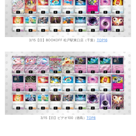
3/15【日】BOOKOFF 松戸駅東口店（千葉）
TOP16
3/15【日】ビデオ100（徳島）
TOP8