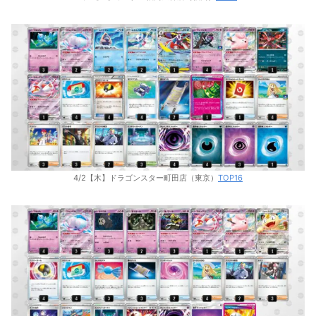
4/2【木】ドラゴンスター町田店（東京）
TOP16