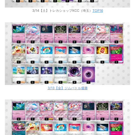
3/14【土】トレカショップKCC（埼玉）
TOP16
3/13【金】ジムバトル優勝