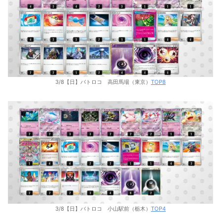
3/8【日】バトロコ 高田馬場（東京）
TOP8
3/8【日】バトロコ 小山駅前（栃木）
TOP4