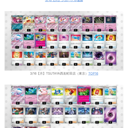
3/16【月】ジムバトル優勝
3/16【月】TSUTAYA西友町田店（東京）
TOP16