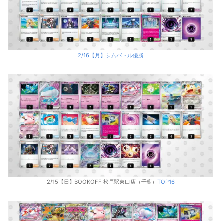
2/16【月】ジムバトル優勝
2/15【日】BOOKOFF 松戸駅東口店（千葉）
TOP16