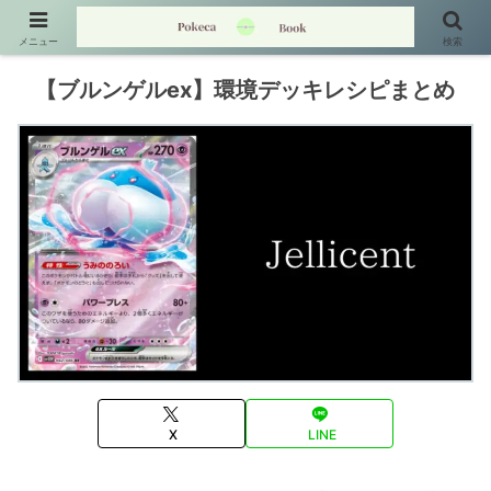
メニュー
検索
【ブルンゲルex】環境デッキレシピまとめ
X
LINE