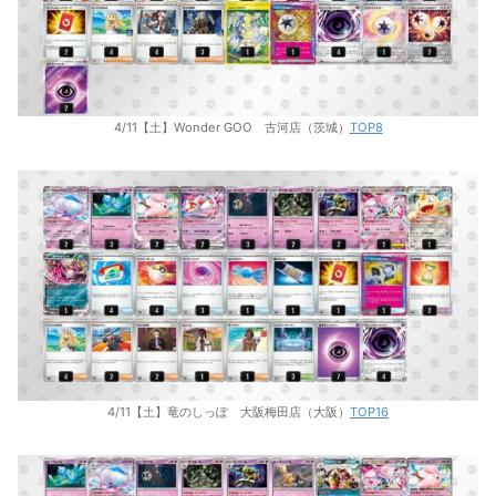
4/11【土】Wonder GOO 古河店（茨城）
TOP8
4/11【土】竜のしっぽ 大阪梅田店（大阪）
TOP16