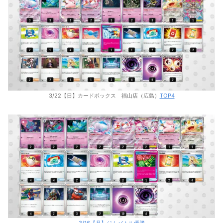
3/22【日】カードボックス 福山店（広島）
TOP4