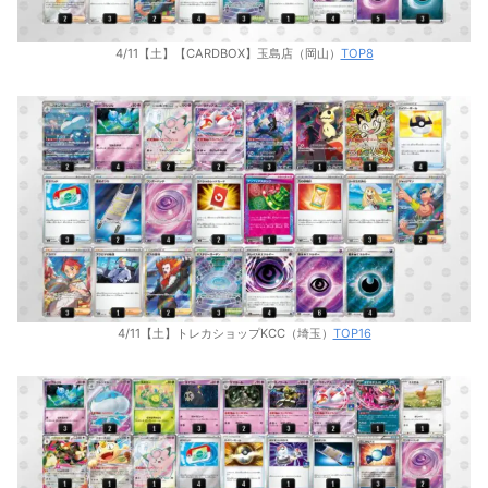
4/11【土】【CARDBOX】玉島店（岡山）
TOP8
4/11【土】トレカショップKCC（埼玉）
TOP16