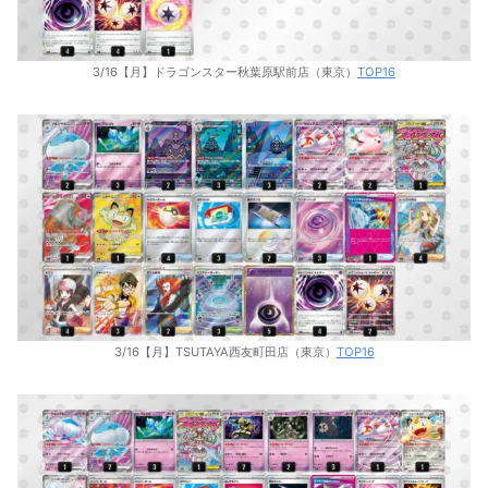
3/16【月】ドラゴンスター秋葉原駅前店（東京）
TOP16
3/16【月】TSUTAYA西友町田店（東京）
TOP16