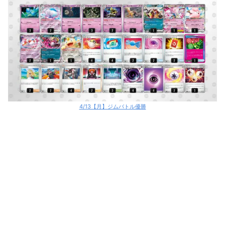
4/13【月】ジムバトル優勝