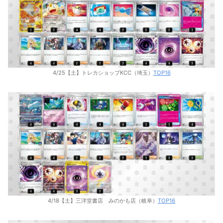
4/25【土】トレカショップKCC（埼玉）
TOP16
4/18【土】三洋堂書店 みのかも店（岐阜）
TOP16