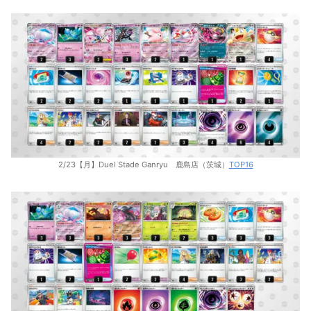
2/23【月】Duel Stade Ganryu 鹿島店（茨城）
TOP16