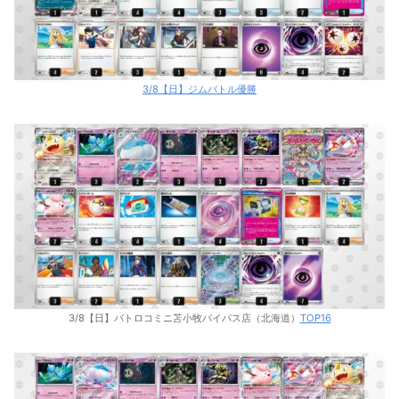
3/8【日】ジムバトル優勝
3/8【日】バトロコミニ苫小牧バイパス店（北海道）
TOP16