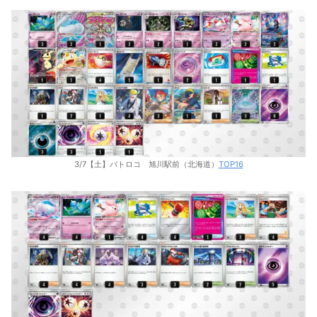
3/7【土】バトロコ 旭川駅前（北海道）
TOP16