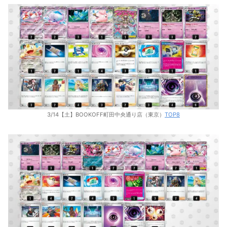
3/14【土】BOOKOFF町田中央通り店（東京）
TOP8