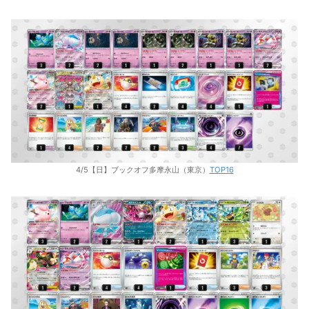
4/5【日】ブックオフ多摩永山（東京）
TOP16