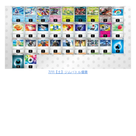
7/11【土】ジムバトル優勝