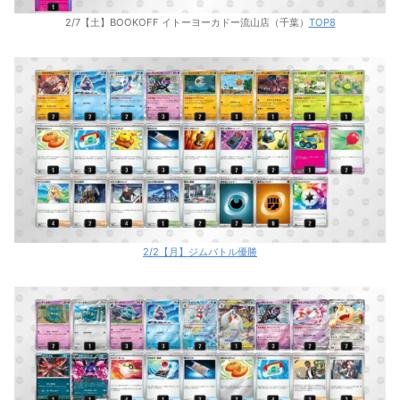
2/7【土】BOOKOFF イトーヨーカドー流山店（千葉）
TOP8
2/2【月】ジムバトル優勝