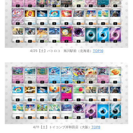
4/25【土】バトロコ 旭川駅前（北海道）
TOP16
4/11【土】トイコンプ岸和田店（大阪）
TOP8