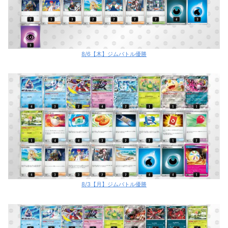
8/6【木】ジムバトル優勝
8/3【月】ジムバトル優勝