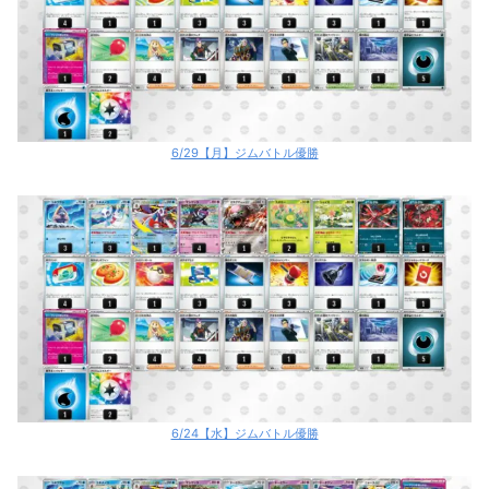
6/29【月】ジムバトル優勝
6/24【水】ジムバトル優勝