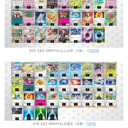
3/20【金】GIRAFULLなんば店（大阪）-2
TOP16
3/18【水】GIRAFULL京都店（京都）
TOP16