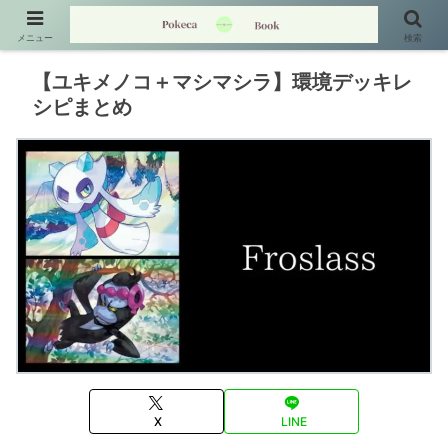
メニュー
検索
【ユキメノコ＋マシマシラ】環境デッキレ
シピまとめ
X
LINE