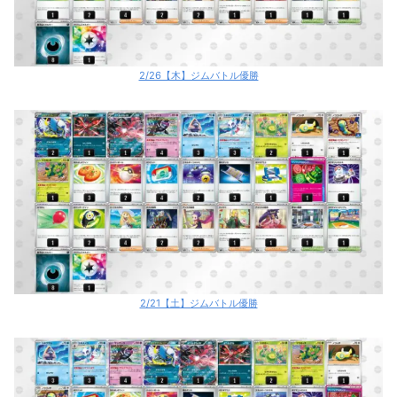
2/26【木】ジムバトル優勝
2/21【土】ジムバトル優勝