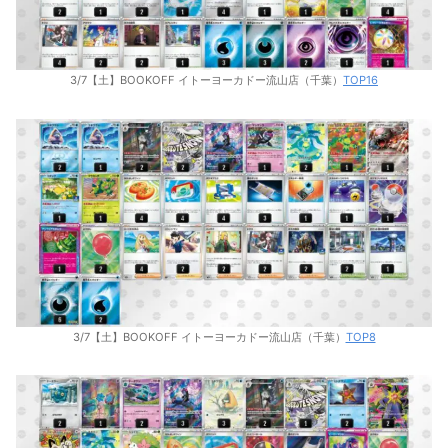
3/7【土】BOOKOFF イトーヨーカドー流山店（千葉）
TOP16
3/7【土】BOOKOFF イトーヨーカドー流山店（千葉）
TOP8