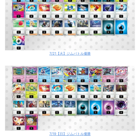
7/21【火】ジムバトル優勝
7/19【日】ジムバトル優勝