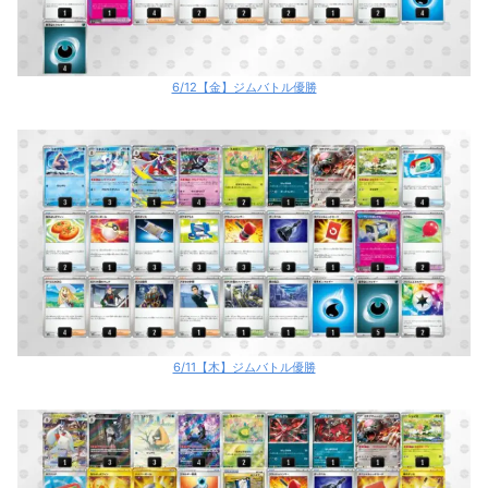
6/12【金】ジムバトル優勝
6/11【木】ジムバトル優勝