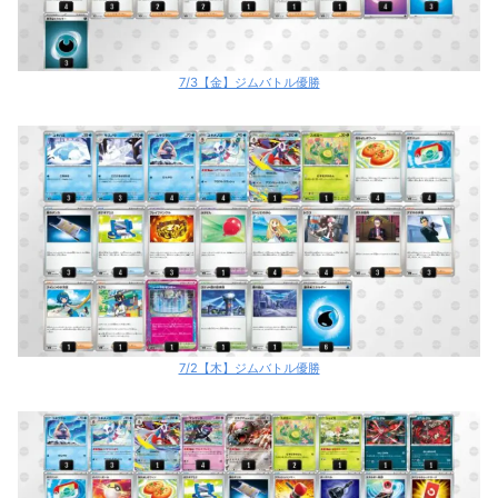
7/3【金】ジムバトル優勝
7/2【木】ジムバトル優勝