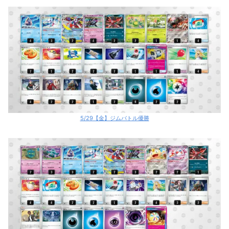
5/29【金】ジムバトル優勝