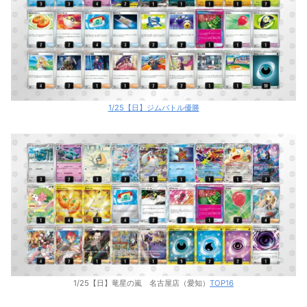
1/25【日】ジムバトル優勝
1/25【日】竜星の嵐 名古屋店（愛知）
TOP16