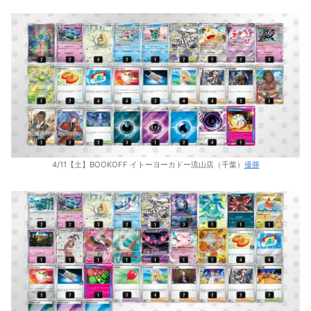
4/11【土】BOOKOFF イトーヨーカドー流山店（千葉）
優勝