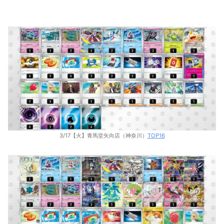
3/17【火】青馬堂矢向店（神奈川）
TOP16