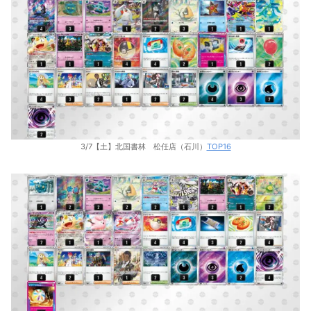
3/7【土】北国書林 松任店（石川）
TOP16