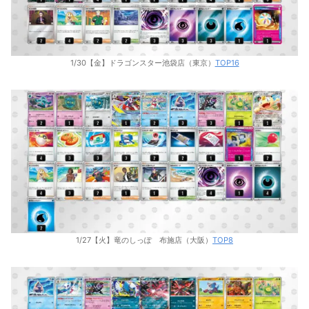
1/30【金】ドラゴンスター池袋店（東京）
TOP16
1/27【火】竜のしっぽ 布施店（大阪）
TOP8