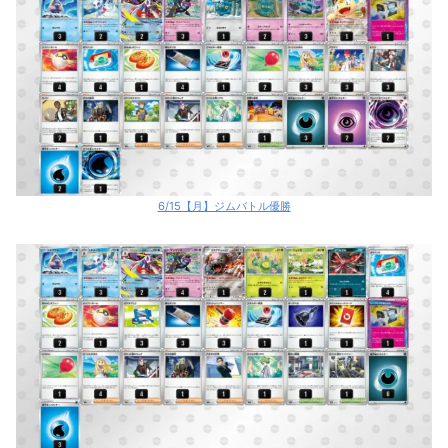
6/15【月】ジムバトル優勝