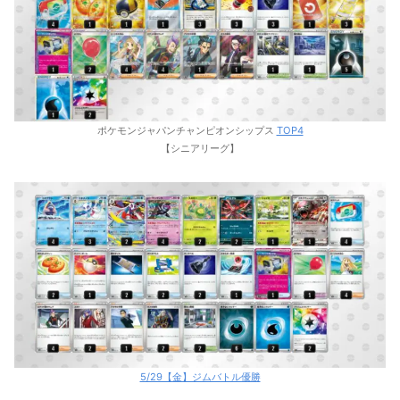
ポケモンジャパンチャンピオンシップス
TOP4
【シニアリーグ】
5/29【金】ジムバトル優勝