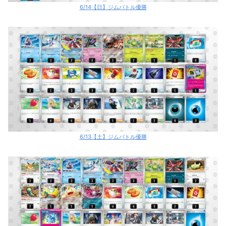
6/14【日】ジムバトル優勝
6/13【土】ジムバトル優勝