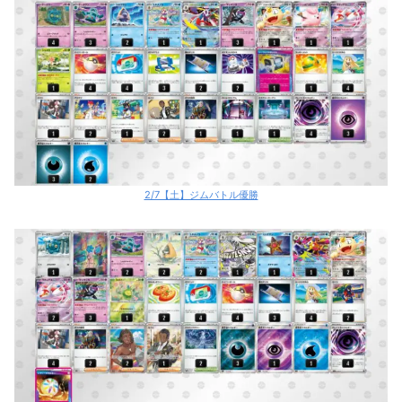
2/7【土】ジムバトル優勝