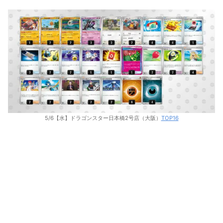
5/6【水】ドラゴンスター日本橋2号店（大阪）
TOP16