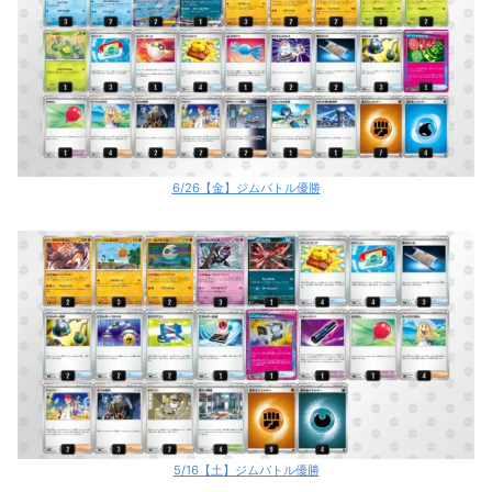
6/26【金】ジムバトル優勝
5/16【土】ジムバトル優勝