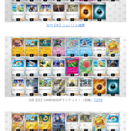
3/11【水】ジムバトル優勝
3/8【日】CARDSHOPラリアット！（宮崎）
TOP8