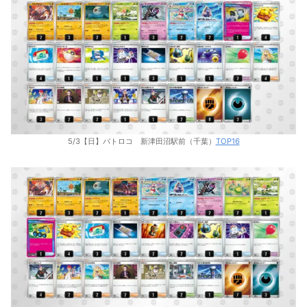
5/3【日】バトロコ 新津田沼駅前（千葉）
TOP16