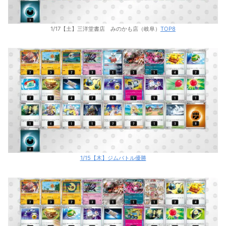
1/17【土】三洋堂書店 みのかも店（岐阜）
TOP8
1/15【木】ジムバトル優勝