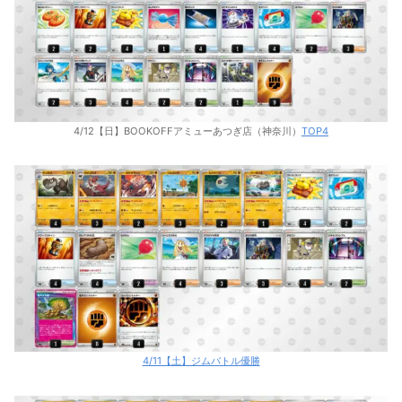
4/12【日】BOOKOFFアミューあつぎ店（神奈川）
TOP4
4/11【土】ジムバトル優勝