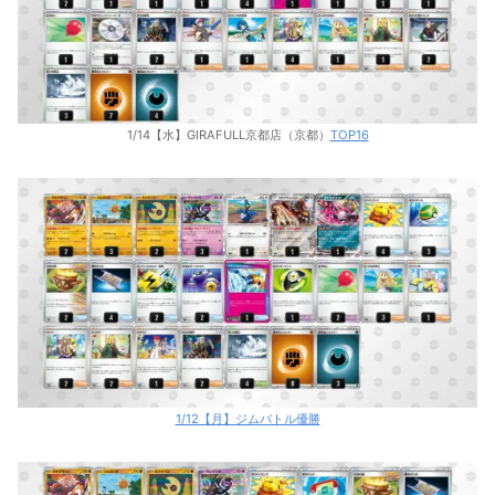
1/14【水】GIRAFULL京都店（京都）
TOP16
1/12【月】ジムバトル優勝