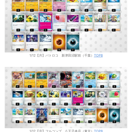
1/12【月】バトロコ 新津田沼駅前（千葉）
TOP8
1/12【月】フルコンプ 八王子本店（東京）
TOP8