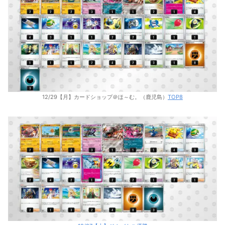
12/29【月】カードショップ＠ほ～む。（鹿児島）
TOP8