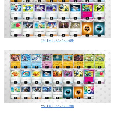
2/4【水】ジムバトル優勝
2/2【月】ジムバトル優勝