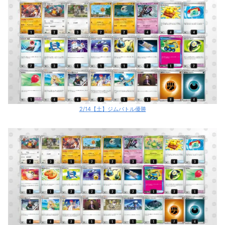
2/14【土】ジムバトル優勝