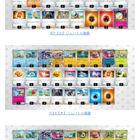
8/1【土】ジムバトル優勝
7/23【木】ジムバトル優勝