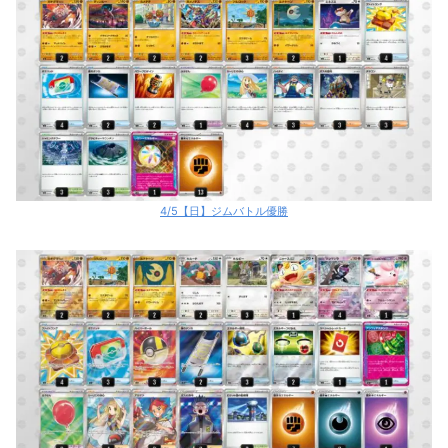
4/5【日】ジムバトル優勝