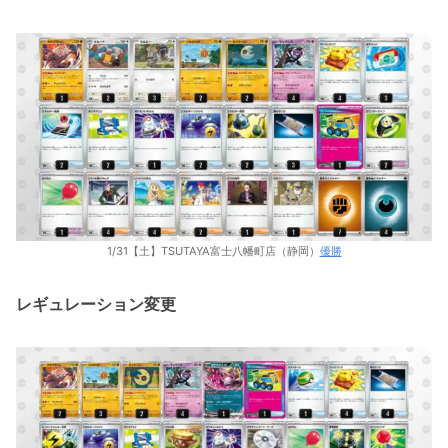
1/31【土】TSUTAYA富士八幡町店（静岡）
優勝
レギュレーション変更