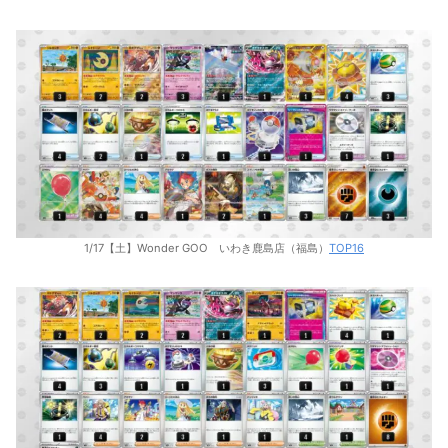
1/17【土】Wonder GOO いわき鹿島店（福島）
TOP16