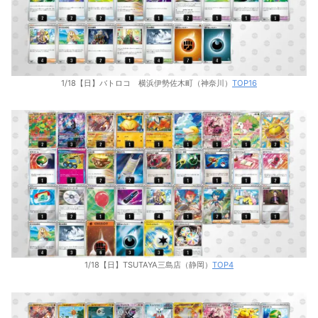
1/18【日】バトロコ 横浜伊勢佐木町（神奈川）
TOP16
1/18【日】TSUTAYA三島店（静岡）
TOP4