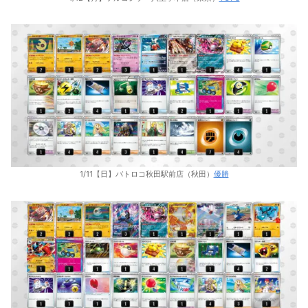
1/11【日】バトロコ秋田駅前店（秋田）
優勝