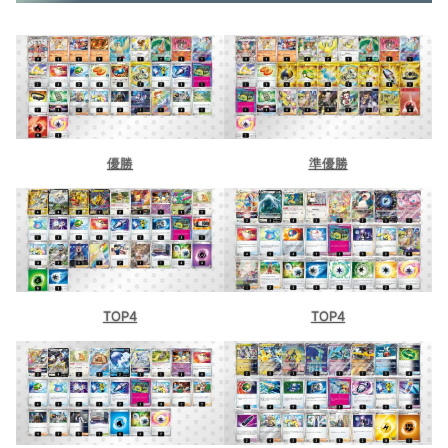
優勝
準優勝
TOP4
TOP4