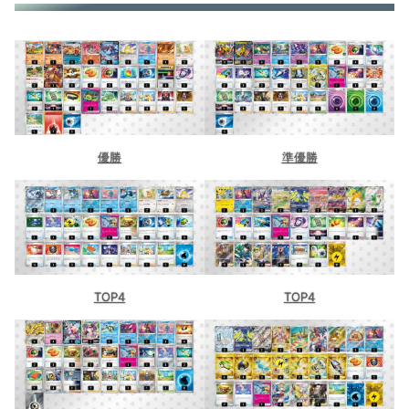
優勝
準優勝
TOP4
TOP4