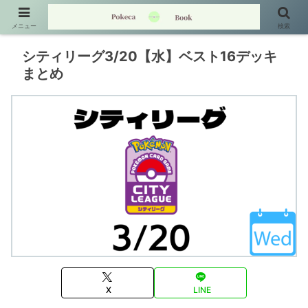
メニュー
検索
シティリーグ3/20【水】ベスト16デッキ
まとめ
X
LINE