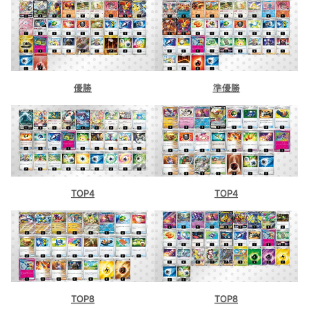
優勝
準優勝
TOP4
TOP4
TOP8
TOP8