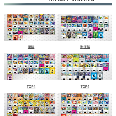
優勝
準優勝
TOP4
TOP4