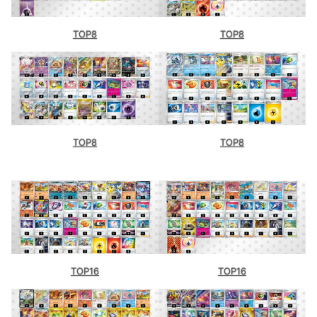
TOP8
TOP8
TOP8
TOP8
TOP16
TOP16