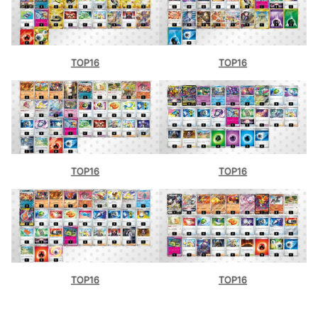
TOP16
TOP16
TOP16
TOP16
TOP16
TOP16