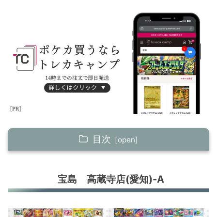
目次
宝島 高蔵寺店(愛知)-A
宝島 高蔵寺店(愛知)-A
宝島 高蔵寺店(愛知)-B
TSUTAYA藤原店(愛媛)