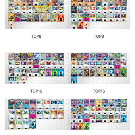
BOOKOFFノースポート・モール店(神奈川)
TSUTAYA 津田沼店(千葉)
トレカショップKCC(埼玉)
TOP8
TOP8
BOOKOFF町田中央通り店(東京)
メディアポリス横浜日吉本町店(神奈川)
バトロコミニ苫小牧バイパス店(北海道)
TSUTAYA 勝田東石川店(茨城)
竜星のPAO 大宮店(埼玉)
TOP16
TOP16
TSUTAYA嵐山店(埼玉)
竜星のPAO町田店(東京)
フルコンプ八王子本店(東京)